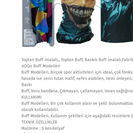
Toptan Buff İmalatı,, Toptan Buff, Baskılı Buff İmalatı,Fabrik
oQQo Buff Modelleri
Buff Modelleri, Birçok spor aktiviteleri için ideal, çok fon
havada ise serin tutar. Hafif, nefes alabilen, nemi önleyen
Baskı
Buff, boru bandana, Çıkmayan, çatlamayan, insan sağlığına
KULLANIMI
Buff Modelleri, Bir çok kullanım alanı ve şekli bulunmaktadı
olarak kullanılabilir.
Buff Modelleri, Kullanım şekilleri için aşağıdaki resimlere 
TEKNİK ÖZELLİKLER
Malzeme : 0 kesikelyaf