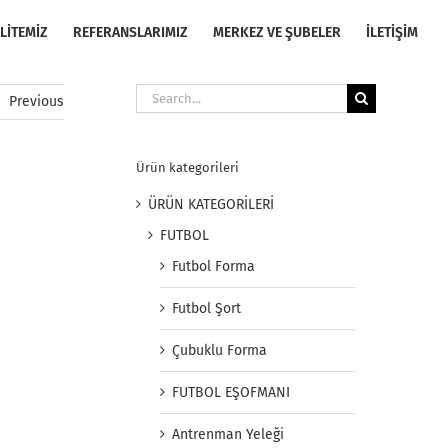
LİTEMİZ
REFERANSLARIMIZ
MERKEZ VE ŞUBELER
İLETİŞİM
Search
Previous
for:
Ürün kategorileri
ÜRÜN KATEGORİLERİ
FUTBOL
Futbol Forma
Futbol Şort
Çubuklu Forma
FUTBOL EŞOFMANI
Antrenman Yeleği