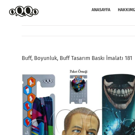
Skip
to
ANASAYFA
HAKKIMI
content
Buff, Boyunluk, Buff Tasarım Baskı İmalatı 181