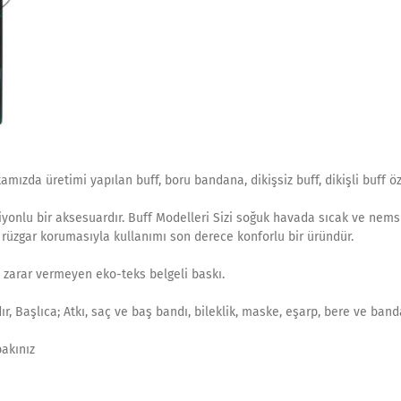
amızda üretimi yapılan buff, boru bandana, dikişsiz buff, dikişli buff öze
ksiyonlu bir aksesuardır. Buff Modelleri Sizi soğuk havada sıcak ve nems
, rüzgar korumasıyla kullanımı son derece konforlu bir üründür.
 zarar vermeyen eko-teks belgeli baskı.
r, Başlıca; Atkı, saç ve baş bandı, bileklik, maske, eşarp, bere ve ban
bakınız