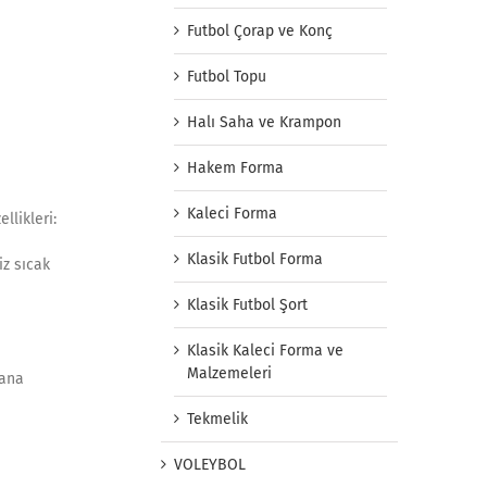
Futbol Çorap ve Konç
Futbol Topu
Halı Saha ve Krampon
Hakem Forma
Kaleci Forma
llikleri:
Klasik Futbol Forma
iz sıcak
Klasik Futbol Şort
Klasik Kaleci Forma ve
Malzemeleri
dana
Tekmelik
VOLEYBOL