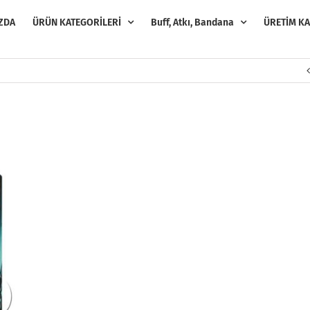
ZDA
ÜRÜN KATEGORİLERİ
Buff, Atkı, Bandana
ÜRETİM KA