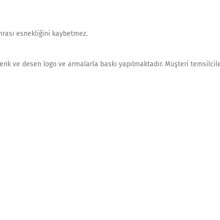
rası esnekliğini kaybetmez.
 renk ve desen logo ve armalarla baskı yapılmaktadır. Müşteri temsilcil