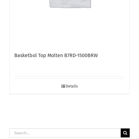
Basketbol Top Molten B7RD-1500BRW
Details
Search
for: