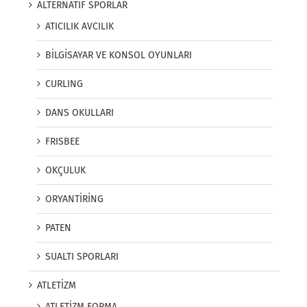
ALTERNATİF SPORLAR
ATICILIK AVCILIK
BİLGİSAYAR VE KONSOL OYUNLARI
CURLING
DANS OKULLARI
FRISBEE
OKÇULUK
ORYANTİRİNG
PATEN
SUALTI SPORLARI
ATLETİZM
ATLETİZM FORMA