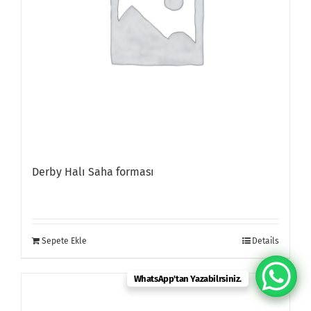
Derby Halı Saha forması
Sepete Ekle
Details
WhatsApp'tan Yazabilrsiniz.