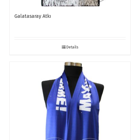
Galatasaray Atkı
Details