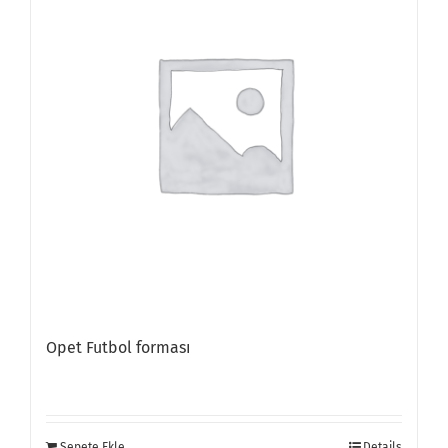
Opet Futbol forması
Sepete Ekle
Details