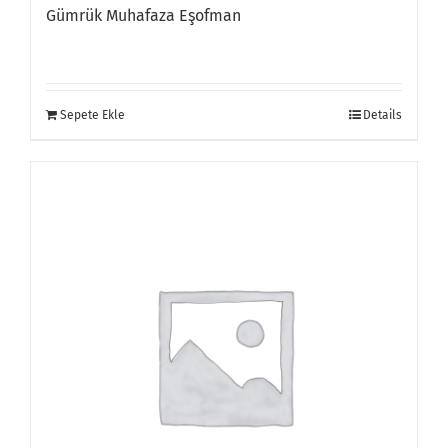
Gümrük Muhafaza Eşofman
Sepete Ekle
Details