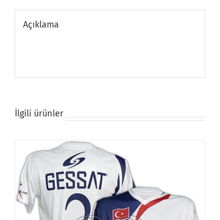
Açıklama
İlgili ürünler