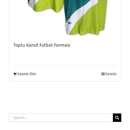
Toplu Konut Futbol Forması
Sepete Ekle
Details
Search
for: