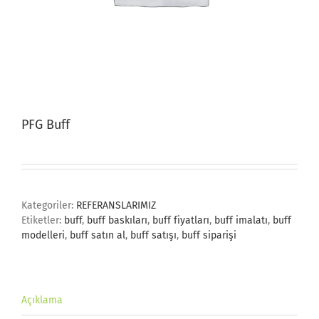
PFG Buff
Kategoriler:
REFERANSLARIMIZ
Etiketler:
buff
,
buff baskıları
,
buff fiyatları
,
buff imalatı
,
buff
modelleri
,
buff satın al
,
buff satışı
,
buff siparişi
Açıklama