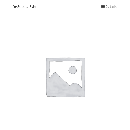
Sepete Ekle
Details