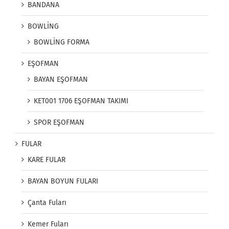
BANDANA
BOWLİNG
BOWLİNG FORMA
EŞOFMAN
BAYAN EŞOFMAN
KET001 1706 EŞOFMAN TAKIMI
SPOR EŞOFMAN
FULAR
KARE FULAR
BAYAN BOYUN FULARI
Çanta Fuları
Kemer Fuları