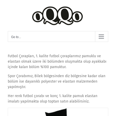
Skip
to
content
Go to...
Futbol Çorapları, 1. kalite futbol çoraplarımız pamuklu ve
elastan olmak üzere iki bölümden oluşmakta olup ayakkabı
içinde kalan bölüm %100 pamuktur.
Spor Çorabımız, Bilek bölgesinden diz bölgesine kadar olan
bölüm ise dayanıklı polyester ve elastan malzemeden
yapılmıştır.
Her renk futbol çorabı ve konç 1. kalite pamuk elastan
imalatı yapılmakta olup toptan satın alabilirsiniz.