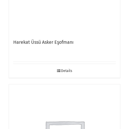
Harekat Üssü Asker Eşofmanı
Details