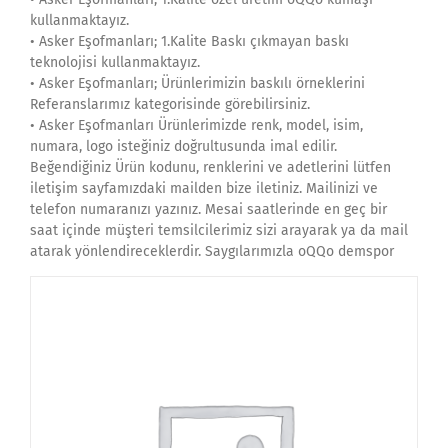
kullanmaktayız.
• Asker Eşofmanları; 1.Kalite Baskı çıkmayan baskı
teknolojisi kullanmaktayız.
• Asker Eşofmanları; Ürünlerimizin baskılı örneklerini
Referanslarımız kategorisinde görebilirsiniz.
• Asker Eşofmanları Ürünlerimizde renk, model, isim,
numara, logo isteğiniz doğrultusunda imal edilir.
Beğendiğiniz Ürün kodunu, renklerini ve adetlerini lütfen
iletişim sayfamızdaki mailden bize iletiniz. Mailinizi ve
telefon numaranızı yazınız. Mesai saatlerinde en geç bir
saat içinde müşteri temsilcilerimiz sizi arayarak ya da mail
atarak yönlendireceklerdir. Saygılarımızla oQQo demspor