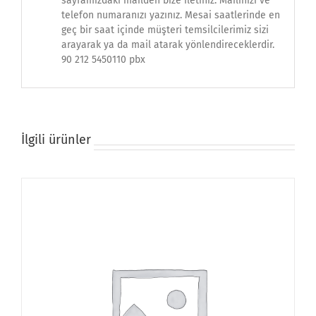
sayfamızdaki mailden bize iletiniz. Mailinizi ve
telefon numaranızı yazınız. Mesai saatlerinde en
geç bir saat içinde müşteri temsilcilerimiz sizi
arayarak ya da mail atarak yönlendireceklerdir.
90 212 5450110 pbx
İlgili ürünler