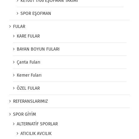
KET001 1706 EŞOFMAN TAKIMI
SPOR EŞOFMAN
FULAR
KARE FULAR
BAYAN BOYUN FULARI
Çanta Fuları
Kemer Fuları
ÖZEL FULAR
REFERANSLARIMIZ
SPOR GİYİM
ALTERNATİF SPORLAR
ATICILIK AVCILIK