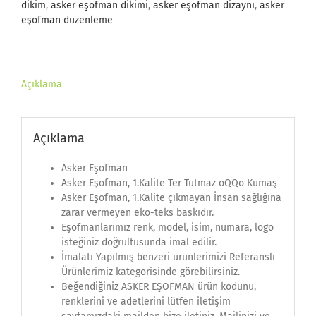
dikim
,
asker eşofman dikimi
,
asker eşofman dizaynı
,
asker
eşofman düzenleme
Açıklama
Açıklama
Asker Eşofman
Asker Eşofman, 1.Kalite Ter Tutmaz oQQo Kumaş
Asker Eşofman, 1.Kalite çıkmayan İnsan sağlığına
zarar vermeyen eko-teks baskıdır.
Eşofmanlarımız renk, model, isim, numara, logo
isteğiniz doğrultusunda imal edilir.
İmalatı Yapılmış benzeri ürünlerimizi Referanslı
Ürünlerimiz kategorisinde görebilirsiniz.
Beğendiğiniz ASKER EŞOFMAN ürün kodunu,
renklerini ve adetlerini lütfen iletişim