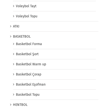
Voleybol Tayt
Voleybol Topu
ATKI
BASKETBOL
Basketbol Forma
Basketbol Şort
Basketbol Warm up
Basketbol Çorap
Basketbol Eşofman
Basketbol Topu
HENTBOL