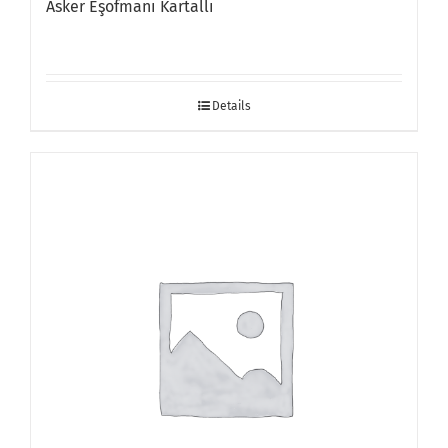
Asker Eşofmanı Kartallı
Details