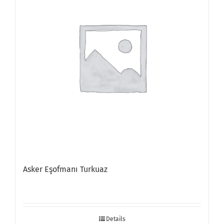
Asker Eşofmanı Turkuaz
Details