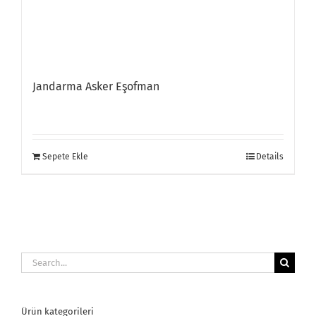
Jandarma Asker Eşofman
Sepete Ekle
Details
Search
for:
Ürün kategorileri