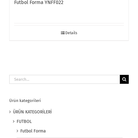
Futbol Forma YNFF022
Details
Search
for:
Ürün kategorileri
ÜRÜN KATEGORİLERİ
FUTBOL
Futbol Forma