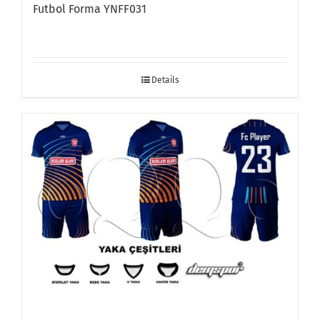
Futbol Forma YNFF031
Details