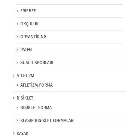
FRISBEE
OKÇULUK
ORYANTİRİNG
PATEN
SUALTI SPORLARI
ATLETİZM
ATLETİZM FORMA
BİSİKLET
BİSİKLET FORMA
KLASİK BİSİKLET FORMALARI
KAYAK