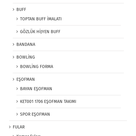
BUFF
TOPTAN BUFF İMALATI
GÖZLÜK HİJYEN BUFF
BANDANA
BOWLİNG
BOWLİNG FORMA
EŞOFMAN
BAYAN EŞOFMAN
KET001 1706 EŞOFMAN TAKIMI
SPOR EŞOFMAN
FULAR