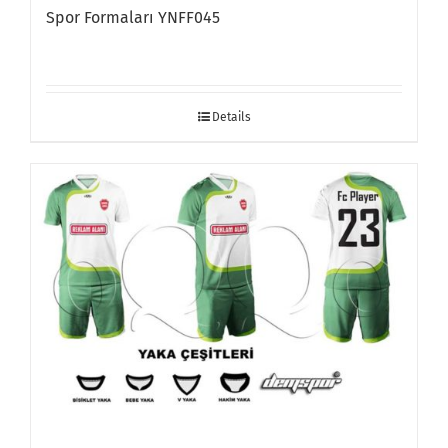
Spor Formaları YNFF045
Details