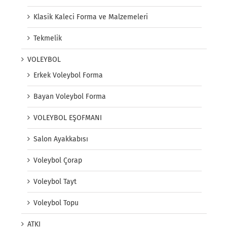
Klasik Kaleci Forma ve Malzemeleri
Tekmelik
VOLEYBOL
Erkek Voleybol Forma
Bayan Voleybol Forma
VOLEYBOL EŞOFMANI
Salon Ayakkabısı
Voleybol Çorap
Voleybol Tayt
Voleybol Topu
ATKI