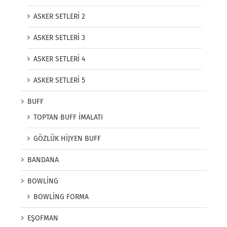
ASKER SETLERİ 2
ASKER SETLERİ 3
ASKER SETLERİ 4
ASKER SETLERİ 5
BUFF
TOPTAN BUFF İMALATI
GÖZLÜK HİJYEN BUFF
BANDANA
BOWLİNG
BOWLİNG FORMA
EŞOFMAN