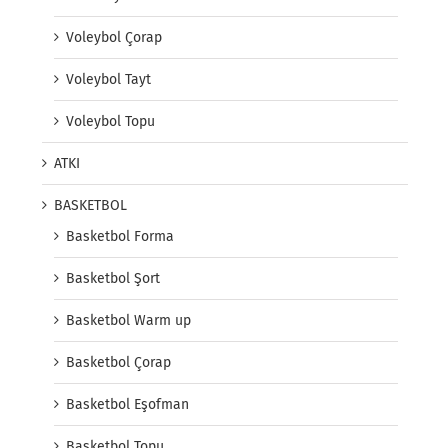
Voleybol Çorap
Voleybol Tayt
Voleybol Topu
ATKI
BASKETBOL
Basketbol Forma
Basketbol Şort
Basketbol Warm up
Basketbol Çorap
Basketbol Eşofman
Basketbol Topu