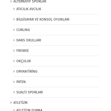
ALTERNATİF SPORLAR
ATICILIK AVCILIK
BİLGİSAYAR VE KONSOL OYUNLARI
CURLING
DANS OKULLARI
FRISBEE
OKÇULUK
ORYANTİRİNG
PATEN
SUALTI SPORLARI
ATLETİZM
ATLETİZM FORMA