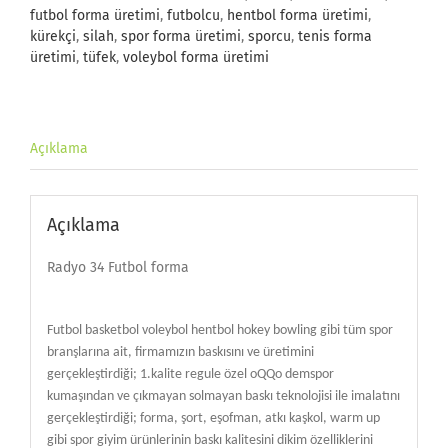
futbol forma üretimi
,
futbolcu
,
hentbol forma üretimi
,
kürekçi
,
silah
,
spor forma üretimi
,
sporcu
,
tenis forma
üretimi
,
tüfek
,
voleybol forma üretimi
Açıklama
Açıklama
Radyo 34 Futbol forma
Futbol basketbol voleybol hentbol hokey bowling gibi tüm spor
branşlarına ait, firmamızın baskısını ve üretimini
gerçekleştirdiği; 1.kalite regule özel oQQo demspor
kumaşından ve çıkmayan solmayan baskı teknolojisi ile imalatını
gerçekleştirdiği; forma, şort, eşofman, atkı kaşkol, warm up
gibi spor giyim ürünlerinin baskı kalitesini dikim özelliklerini