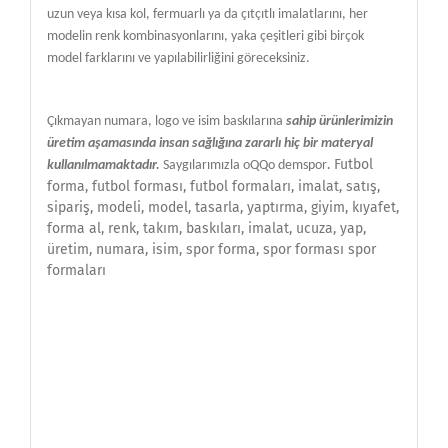
uzun veya kısa kol, fermuarlı ya da çıtçıtlı imalatlarını, her
modelin renk kombinasyonlarını, yaka çeşitleri gibi birçok
model farklarını ve yapılabilirliğini göreceksiniz.
Çıkmayan numara, logo ve isim baskılarına
sahip ürünlerimizin
üretim aşamasında insan sağlığına zararlı hiç bir materyal
. Futbol
kullanılmamaktadır.
Saygılarımızla oQQo demspor
forma
,
futbol forması, futbol formaları, imalat, satış,
sipariş, modeli, model, tasarla, yaptırma, giyim, kıyafet,
forma al, renk, takım, baskıları, imalat, ucuza, yap,
üretim, numara, isim, spor forma, spor forması spor
formaları