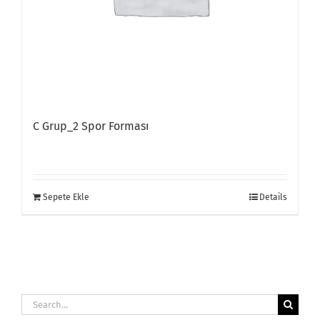
C Grup_2 Spor Forması
Sepete Ekle
Details
Search
for: