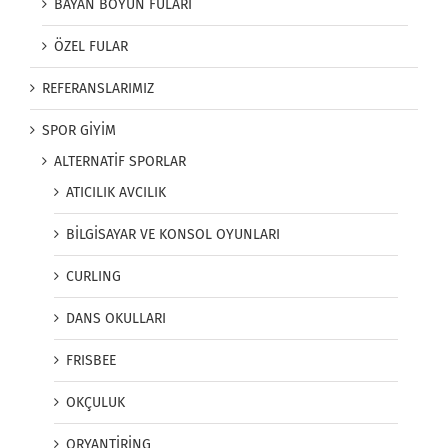
BAYAN BOYUN FULARI
ÖZEL FULAR
REFERANSLARIMIZ
SPOR GİYİM
ALTERNATİF SPORLAR
ATICILIK AVCILIK
BİLGİSAYAR VE KONSOL OYUNLARI
CURLING
DANS OKULLARI
FRISBEE
OKÇULUK
ORYANTİRİNG