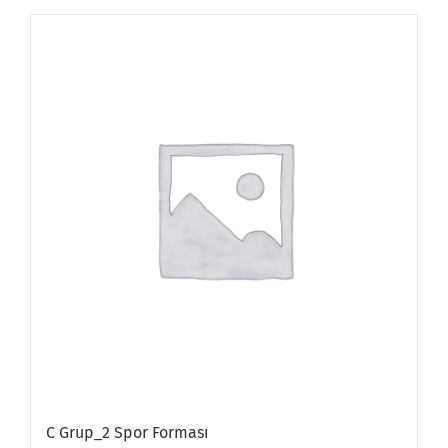
C Grup_2 Spor Forması