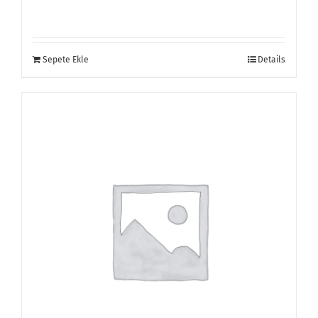
Sepete Ekle
Details