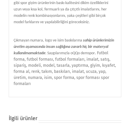
gibi spor giyim ürünlerinin baskı kalitesini dikim özelliklerini
uzun veya kısa kol, fermuarlı ya da çıtçıtlı imalatlarını, her
modelin renk kombinasyonlarını, yaka çeşitleri gibi birçok
model farklarını ve yapılabilirliğini göreceksiniz.
Çıkmayan numara, logo ve isim baskılarına
sahip ürünlerimizin
üretim aşamasında insan sağlığına zararlı hiç bir materyal
. Futbol
kullanılmamaktadır.
Saygılarımızla oQQo demspor
forma
,
futbol forması, futbol formaları, imalat, satış,
sipariş, modeli, model, tasarla, yaptırma, giyim, kıyafet,
forma al, renk, takım, baskıları, imalat, ucuza, yap,
üretim, numara, isim, spor forma, spor forması spor
formaları
İlgili ürünler