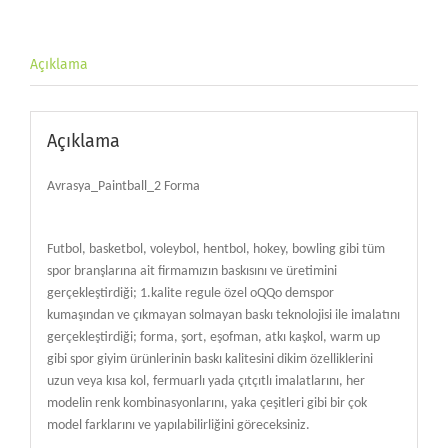
Açıklama
Açıklama
Avrasya_Paintball_2 Forma
Futbol, basketbol, voleybol, hentbol, hokey, bowling gibi tüm
spor branşlarına ait firmamızın baskısını ve üretimini
gerçekleştirdiği; 1.kalite regule özel oQQo demspor
kumaşından ve çıkmayan solmayan baskı teknolojisi ile imalatını
gerçekleştirdiği; forma, şort, eşofman, atkı kaşkol, warm up
gibi spor giyim ürünlerinin baskı kalitesini dikim özelliklerini
uzun veya kısa kol, fermuarlı yada çıtçıtlı imalatlarını, her
modelin renk kombinasyonlarını, yaka çeşitleri gibi bir çok
model farklarını ve yapılabilirliğini göreceksiniz.