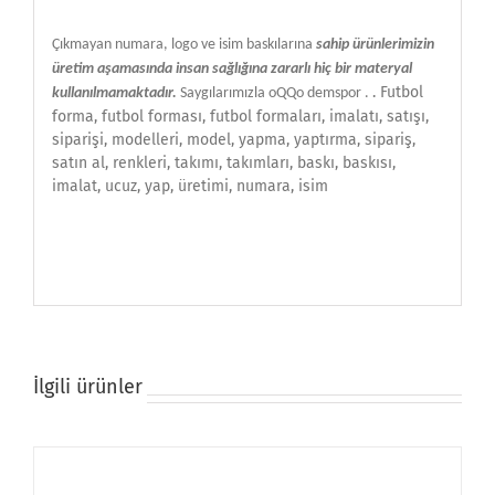
Çıkmayan numara, logo ve isim baskılarına
sahip ürünlerimizin
üretim aşamasında insan sağlığına zararlı hiç bir materyal
.
Futbol
kullanılmamaktadır.
Saygılarımızla oQQo demspor .
forma, futbol forması, futbol formaları, imalatı, satışı,
siparişi, modelleri, model, yapma, yaptırma, sipariş,
satın al, renkleri, takımı, takımları, baskı, baskısı,
imalat, ucuz, yap, üretimi, numara, isim
İlgili ürünler