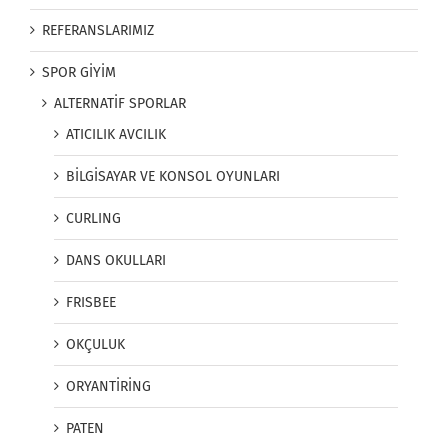
REFERANSLARIMIZ
SPOR GİYİM
ALTERNATİF SPORLAR
ATICILIK AVCILIK
BİLGİSAYAR VE KONSOL OYUNLARI
CURLING
DANS OKULLARI
FRISBEE
OKÇULUK
ORYANTİRİNG
PATEN