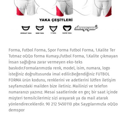
Forma, Futbol Forma, Spor Forma Futbol Forma, 1.Kalite Ter
Tutmaz oQQo forma Kumaşı,Futbol Forma, 1.Kalite çıkmayan
İnsan sağlığına zarar vermeyen eko-teks
baskıdır.Formalarımızda renk, model, isim, numara, logo
isteğiniz doğrultusunda imal edilir.Beğendiğiniz FUTBOL
FORMA ürün kodunu, renklerini ve adetlerini lütfen iletişim
sayfamızdaki mailden bize iletiniz. Mailinizi ve telefon
numaranızı yazınız. Mesai saatlerinde en geç bir saat içinde
müşteri temsilcilerimiz sizi arayarak ya da mail atarak
yönlendireceklerdir. 90 212 5450110 pbx Saygılarımızla oQQo
demspor