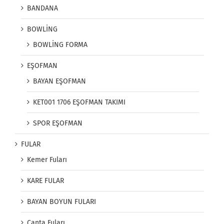
BANDANA
BOWLİNG
BOWLİNG FORMA
EŞOFMAN
BAYAN EŞOFMAN
KET001 1706 EŞOFMAN TAKIMI
SPOR EŞOFMAN
FULAR
Kemer Fuları
KARE FULAR
BAYAN BOYUN FULARI
Çanta Fuları