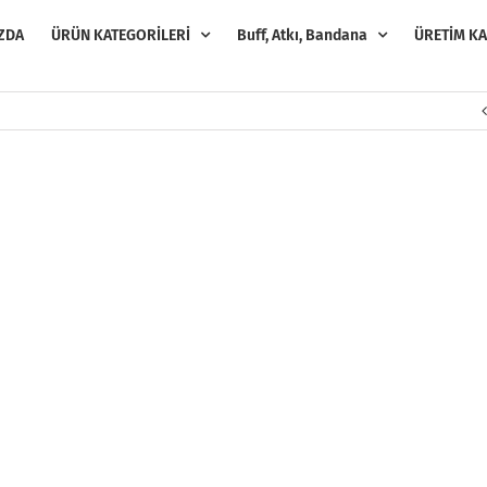
ZDA
ÜRÜN KATEGORİLERİ
Buff, Atkı, Bandana
ÜRETİM KA