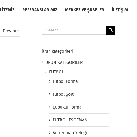
LİTEMİZ
REFERANSLARIMIZ
MERKEZ VE ŞUBELER
İLETİŞİM
Search
Previous
for:
Ürün kategorileri
ÜRÜN KATEGORİLERİ
FUTBOL
Futbol Forma
Futbol Şort
Çubuklu Forma
FUTBOL EŞOFMANI
Antrenman Yeleği