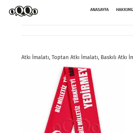
Skip
to
ANASAYFA
HAKKIMI
content
Atkı İmalatı, Toptan Atkı İmalatı, Baskılı Atkı 