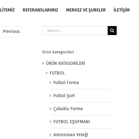
LİTEMİZ
REFERANSLARIMIZ
MERKEZ VE ŞUBELER
İLETİŞİM
Search
Previous
for:
Ürün kategorileri
ÜRÜN KATEGORİLERİ
FUTBOL
Futbol Forma
Futbol Şort
Çubuklu Forma
FUTBOL EŞOFMANI
Antrenman Yeleği