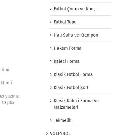
Futbol Çorap ve Konç
Futbol Topu
Halı Saha ve Krampon
Hakem Forma
Kaleci Forma
etimi
Klasik Futbol Forma
ktedir.
Klasik Futbol Şort
zı yazınız.
Klasik Kaleci Forma ve
1 10 pbx
Malzemeleri
Tekmelik
VOLEYBOL