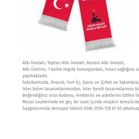
Atkı İmalatı, Toptan Atkı İmalatı, Baskılı Atkı İmalatı,
Atkı Üretimi, 1 kalite regule kumaşlardan, insan sağlığına
yapmaktadır.
Fabrikamızda, İhracat, Yurt İçi, Ajans ve Şirket ve Takımlara,
İster bizim tasarımlarımızdan, İster Kendi tasarımlarınızı bi
Beğendiğiniz ürün kodunu, renklerini ve adetlerini lütfen il
Mesai saatlerinde en geç bir saat içinde müşteri temsilcile
Saygılarımızla demspor tekstil GSM: 0554 576 67 85 whatsa