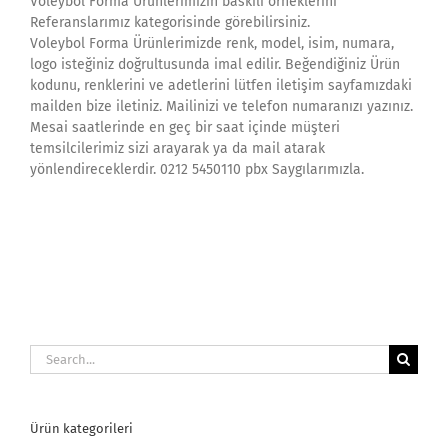
Voleybol Forma Ürünlerimizin baskılı örneklerini
Referanslarımız kategorisinde görebilirsiniz.
Voleybol Forma Ürünlerimizde renk, model, isim, numara,
logo isteğiniz doğrultusunda imal edilir. Beğendiğiniz Ürün
kodunu, renklerini ve adetlerini lütfen iletişim sayfamızdaki
mailden bize iletiniz. Mailinizi ve telefon numaranızı yazınız.
Mesai saatlerinde en geç bir saat içinde müşteri
temsilcilerimiz sizi arayarak ya da mail atarak
yönlendireceklerdir. 0212 5450110 pbx Saygılarımızla.
Search
for:
Ürün kategorileri