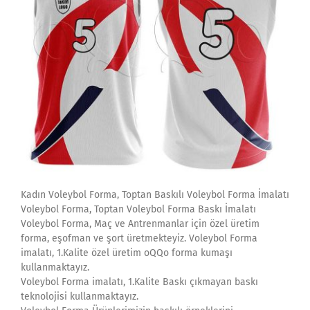
Kadın Voleybol Forma, Toptan Baskılı Voleybol Forma İmalatı
Voleybol Forma, Toptan Voleybol Forma Baskı İmalatı
Voleybol Forma, Maç ve Antrenmanlar için özel üretim
forma, eşofman ve şort üretmekteyiz. Voleybol Forma
imalatı, 1.Kalite özel üretim oQQo forma kumaşı
kullanmaktayız.
Voleybol Forma imalatı, 1.Kalite Baskı çıkmayan baskı
teknolojisi kullanmaktayız.