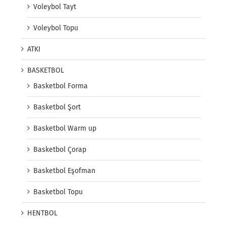
Voleybol Tayt
Voleybol Topu
ATKI
BASKETBOL
Basketbol Forma
Basketbol Şort
Basketbol Warm up
Basketbol Çorap
Basketbol Eşofman
Basketbol Topu
HENTBOL