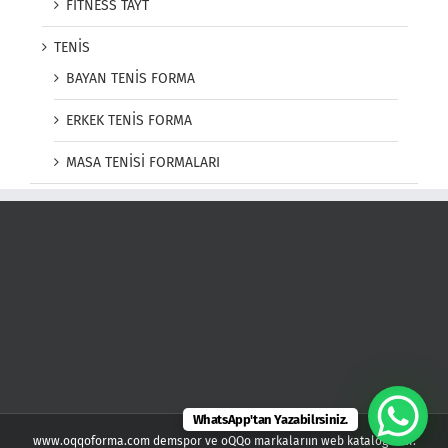
FITNESS TAYT
TENİS
BAYAN TENİS FORMA
ERKEK TENİS FORMA
MASA TENİSİ FORMALARI
WhatsApp'tan Yazabilrsiniz.
www.oqqoforma.com demspor ve oQQo markalarıın web kataloğudur.