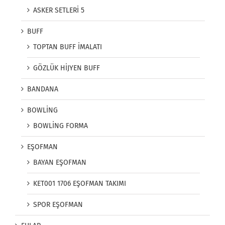
ASKER SETLERİ 5
BUFF
TOPTAN BUFF İMALATI
GÖZLÜK HİJYEN BUFF
BANDANA
BOWLİNG
BOWLİNG FORMA
EŞOFMAN
BAYAN EŞOFMAN
KET001 1706 EŞOFMAN TAKIMI
SPOR EŞOFMAN