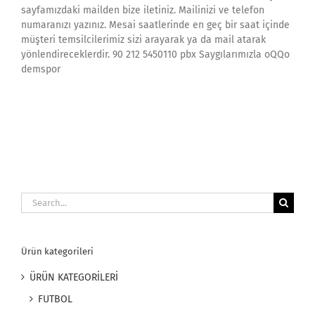
sayfamızdaki mailden bize iletiniz. Mailinizi ve telefon
numaranızı yazınız. Mesai saatlerinde en geç bir saat içinde
müşteri temsilcilerimiz sizi arayarak ya da mail atarak
yönlendireceklerdir. 90 212 5450110 pbx Saygılarımızla oQQo
demspor
Search
for:
Ürün kategorileri
ÜRÜN KATEGORİLERİ
FUTBOL