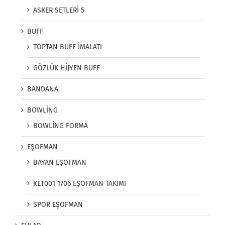
ASKER SETLERİ 5
BUFF
TOPTAN BUFF İMALATI
GÖZLÜK HİJYEN BUFF
BANDANA
BOWLİNG
BOWLİNG FORMA
EŞOFMAN
BAYAN EŞOFMAN
KET001 1706 EŞOFMAN TAKIMI
SPOR EŞOFMAN