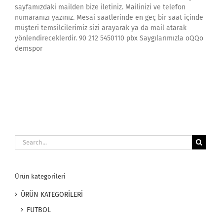
sayfamızdaki mailden bize iletiniz. Mailinizi ve telefon
numaranızı yazınız. Mesai saatlerinde en geç bir saat içinde
müşteri temsilcilerimiz sizi arayarak ya da mail atarak
yönlendireceklerdir. 90 212 5450110 pbx Saygılarımızla oQQo
demspor
Search
for:
Ürün kategorileri
ÜRÜN KATEGORİLERİ
FUTBOL