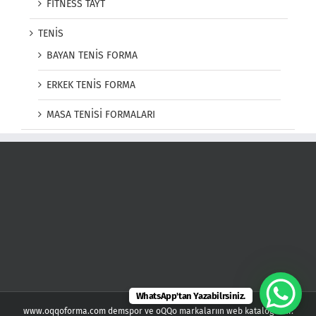
FITNESS TAYT
TENİS
BAYAN TENİS FORMA
ERKEK TENİS FORMA
MASA TENİSİ FORMALARI
WhatsApp'tan Yazabilrsiniz.
www.oqqoforma.com demspor ve oQQo markalarıın web kataloğudur.