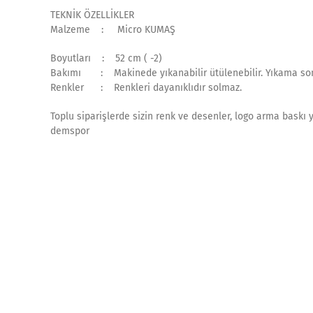
TEKNİK ÖZELLİKLER
Malzeme : Micro KUMAŞ
Boyutları : 52 cm ( -2)
Bakımı : Makinede yıkanabilir ütülenebilir. Yıkama son
Renkler : Renkleri dayanıklıdır solmaz.
Toplu siparişlerde sizin renk ve desenler, logo arma baskı 
demspor