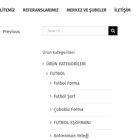
LİTEMİZ
REFERANSLARIMIZ
MERKEZ VE ŞUBELER
İLETİŞİM
Search
Previous
for:
Ürün kategorileri
ÜRÜN KATEGORİLERİ
FUTBOL
Futbol Forma
Futbol Şort
Çubuklu Forma
FUTBOL EŞOFMANI
Antrenman Yeleği