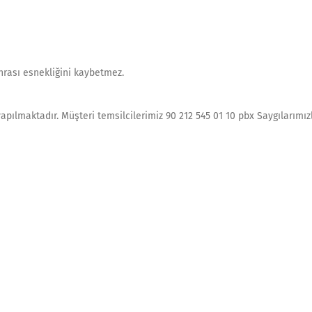
rası esnekliğini kaybetmez.
yapılmaktadır. Müşteri temsilcilerimiz 90 212 545 01 10 pbx Saygılarımız