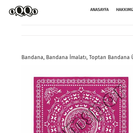
Skip
to
ANASAYFA
HAKKIMI
content
Bandana, Bandana İmalatı, Toptan Bandana Ü