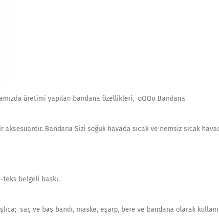
amızda üretimi yapılan bandana özellikleri, oQQo Bandana
bir aksesuardır. Bandana Sizi soğuk havada sıcak ve nemsiz sıcak hava
teks belgeli baskı.
şlıca; saç ve baş bandı, maske, eşarp, bere ve bandana olarak kullanıla