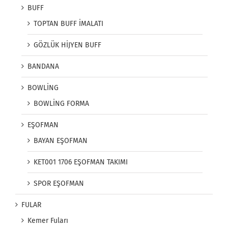
BUFF
TOPTAN BUFF İMALATI
GÖZLÜK HİJYEN BUFF
BANDANA
BOWLİNG
BOWLİNG FORMA
EŞOFMAN
BAYAN EŞOFMAN
KET001 1706 EŞOFMAN TAKIMI
SPOR EŞOFMAN
FULAR
Kemer Fuları