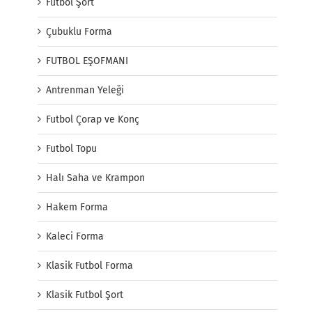
Futbol Şort
Çubuklu Forma
FUTBOL EŞOFMANI
Antrenman Yeleği
Futbol Çorap ve Konç
Futbol Topu
Halı Saha ve Krampon
Hakem Forma
Kaleci Forma
Klasik Futbol Forma
Klasik Futbol Şort