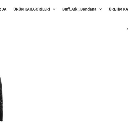
ZDA
ÜRÜN KATEGORİLERİ
Buff, Atkı, Bandana
ÜRETİM KA