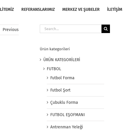
LİTEMİZ
REFERANSLARIMIZ
MERKEZ VE ŞUBELER
İLETİŞİM
Search
Previous
for:
Ürün kategorileri
ÜRÜN KATEGORİLERİ
FUTBOL
Futbol Forma
Futbol Şort
Çubuklu Forma
FUTBOL EŞOFMANI
Antrenman Yeleği