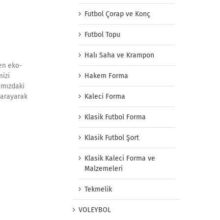
Futbol Çorap ve Konç
Futbol Topu
Halı Saha ve Krampon
en eko-
mizi
Hakem Forma
amızdaki
i arayarak
Kaleci Forma
Klasik Futbol Forma
Klasik Futbol Şort
Klasik Kaleci Forma ve
Malzemeleri
Tekmelik
VOLEYBOL