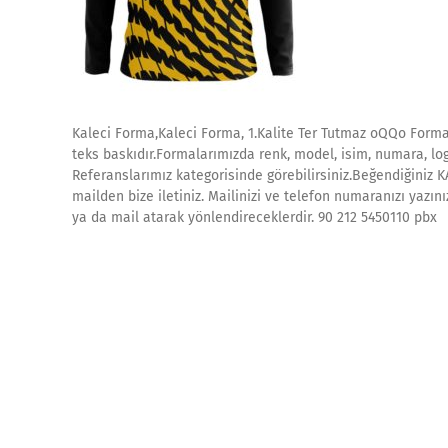
Kaleci Forma,Kaleci Forma, 1.Kalite Ter Tutmaz oQQo Forma
teks baskıdır.Formalarımızda renk, model, isim, numara, log
Referanslarımız kategorisinde görebilirsiniz.Beğendiğiniz 
mailden bize iletiniz. Mailinizi ve telefon numaranızı yazın
ya da mail atarak yönlendireceklerdir. 90 212 5450110 pbx