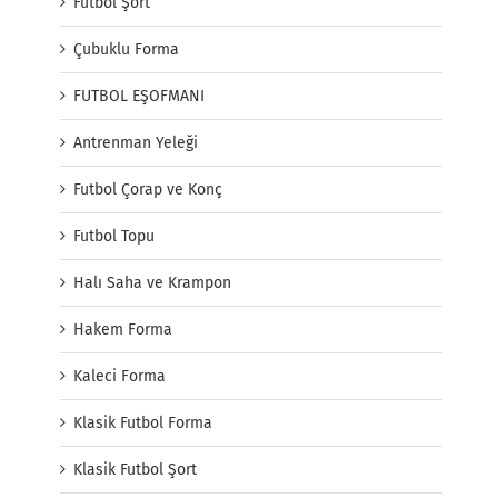
Futbol Şort
Çubuklu Forma
FUTBOL EŞOFMANI
Antrenman Yeleği
Futbol Çorap ve Konç
Futbol Topu
Halı Saha ve Krampon
Hakem Forma
Kaleci Forma
Klasik Futbol Forma
Klasik Futbol Şort