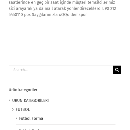
saatlerinde en geç bir saat içinde müşteri temsilcilerimiz
sizi arayarak ya da mail atarak yönlendireceklerdir. 90 212
5450110 pbx Saygılarımızla oQQo demspor
Search
for:
Ürün kategorileri
ÜRÜN KATEGORİLERİ
FUTBOL
Futbol Forma