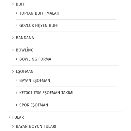
BUFF
TOPTAN BUFF İMALATI
GÖZLÜK HİJYEN BUFF
BANDANA
BOWLİNG
BOWLİNG FORMA
EŞOFMAN
BAYAN EŞOFMAN
KET001 1706 EŞOFMAN TAKIMI
SPOR EŞOFMAN
FULAR
BAYAN BOYUN FULARI