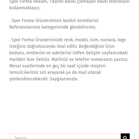
Spor Forma imalatı, 1.Kalite Baskı çıkmayan baskı teknolojisi
kullanmaktayız.
. Spor Forma Ürünlerimizin baskılı örneklerini
Referanslarımız kategorisinde görebilirsiniz.
. Spor Forma Ürünlerimizde renk, model, isim, numara, logo
isteğiniz doğrultusunda imal edilir. Beğendiğiniz Ürün
kodunu, renklerini ve adetlerini lütfen iletişim sayfamızdaki
mailden bize iletiniz. Mailinizi ve telefon numaranızı yazınız.
Mesai saatlerinde en geç bir saat içinde müşteri
temsilcilerimiz sizi arayarak ya da mail atarak
yönlendireceklerdir. Saygılarımızla.
Search