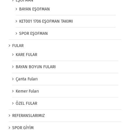
EŞOFMAN
BAYAN EŞOFMAN
KET001 1706 EŞOFMAN TAKIMI
SPOR EŞOFMAN
FULAR
KARE FULAR
BAYAN BOYUN FULARI
Çanta Fuları
Kemer Fuları
ÖZEL FULAR
REFERANSLARIMIZ
SPOR GİYİM