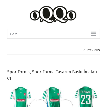
Skip
to
content
Go to...
Previous
Spor Forma, Spor Forma Tasarım Baskı İmalatı
61