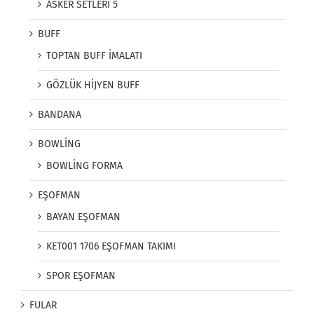
ASKER SETLERİ 5
BUFF
TOPTAN BUFF İMALATI
GÖZLÜK HİJYEN BUFF
BANDANA
BOWLİNG
BOWLİNG FORMA
EŞOFMAN
BAYAN EŞOFMAN
KET001 1706 EŞOFMAN TAKIMI
SPOR EŞOFMAN
FULAR