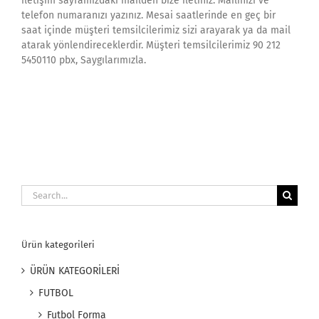
iletişim sayfamızdaki mailden bize iletiniz. Mailinizi ve
telefon numaranızı yazınız. Mesai saatlerinde en geç bir
saat içinde müşteri temsilcilerimiz sizi arayarak ya da mail
atarak yönlendireceklerdir. Müşteri temsilcilerimiz 90 212
5450110 pbx, Saygılarımızla.
Search
for:
Ürün kategorileri
ÜRÜN KATEGORİLERİ
FUTBOL
Futbol Forma