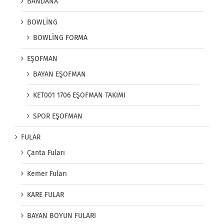
BANDANA
BOWLİNG
BOWLİNG FORMA
EŞOFMAN
BAYAN EŞOFMAN
KET001 1706 EŞOFMAN TAKIMI
SPOR EŞOFMAN
FULAR
Çanta Fuları
Kemer Fuları
KARE FULAR
BAYAN BOYUN FULARI