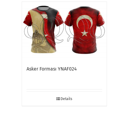
Asker Forması YNAF024
Details