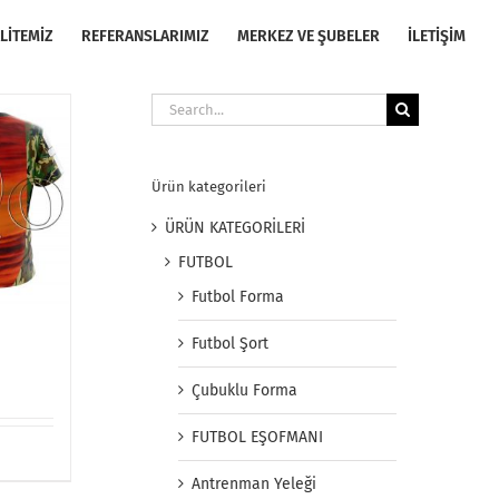
LİTEMİZ
REFERANSLARIMIZ
MERKEZ VE ŞUBELER
İLETİŞİM
Search
for:
Ürün kategorileri
ÜRÜN KATEGORİLERİ
FUTBOL
Futbol Forma
Futbol Şort
Çubuklu Forma
FUTBOL EŞOFMANI
Antrenman Yeleği