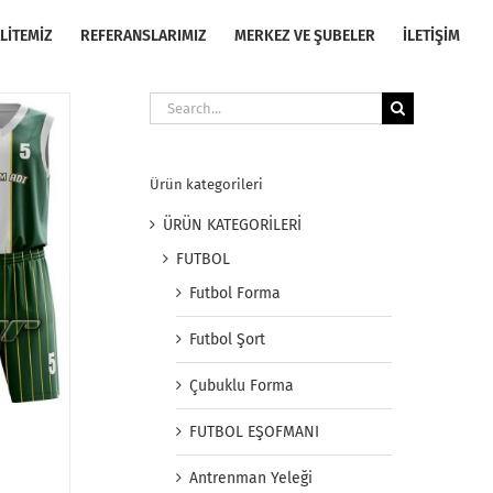
LİTEMİZ
REFERANSLARIMIZ
MERKEZ VE ŞUBELER
İLETİŞİM
Search
for:
Ürün kategorileri
ÜRÜN KATEGORİLERİ
FUTBOL
Futbol Forma
Futbol Şort
Çubuklu Forma
FUTBOL EŞOFMANI
Antrenman Yeleği