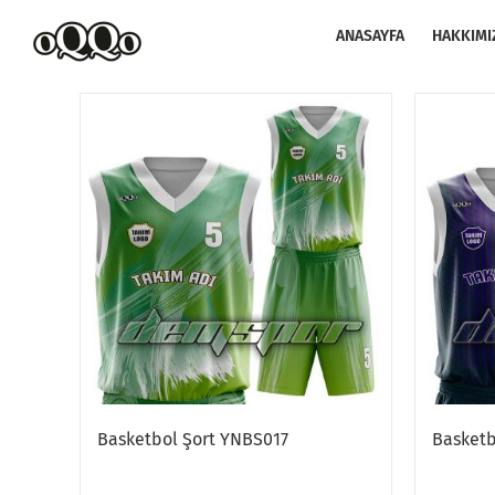
Skip
to
ANASAYFA
HAKKIMI
content
Basketbol Şort YNBS017
Basketb