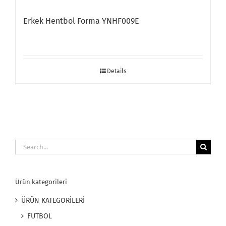
Erkek Hentbol Forma YNHF009E
Details
Search
for:
Ürün kategorileri
ÜRÜN KATEGORİLERİ
FUTBOL