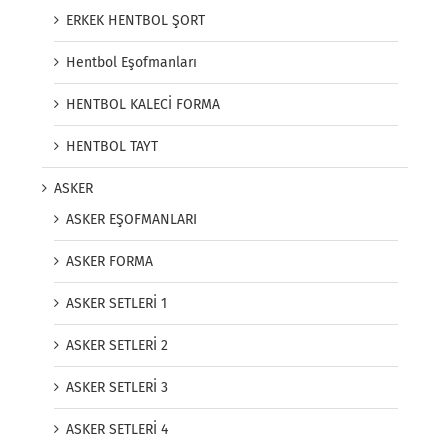
ERKEK HENTBOL ŞORT
Hentbol Eşofmanları
HENTBOL KALECİ FORMA
HENTBOL TAYT
ASKER
ASKER EŞOFMANLARI
ASKER FORMA
ASKER SETLERİ 1
ASKER SETLERİ 2
ASKER SETLERİ 3
ASKER SETLERİ 4