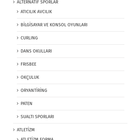
ALTERNATİF SPORLAR
ATICILIK AVCILIK
BİLGİSAYAR VE KONSOL OYUNLARI
CURLING
DANS OKULLARI
FRISBEE
OKÇULUK
ORYANTİRİNG
PATEN
SUALTI SPORLARI
ATLETİZM
ATLETİZM FORMA