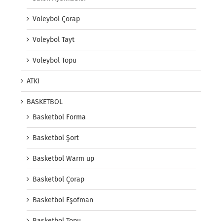
Voleybol Çorap
Voleybol Tayt
Voleybol Topu
ATKI
BASKETBOL
Basketbol Forma
Basketbol Şort
Basketbol Warm up
Basketbol Çorap
Basketbol Eşofman
Basketbol Topu