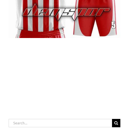
Search
for: