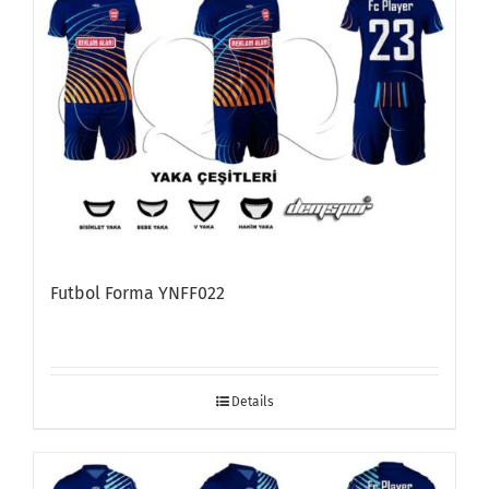
Futbol Forma YNFF022
Details