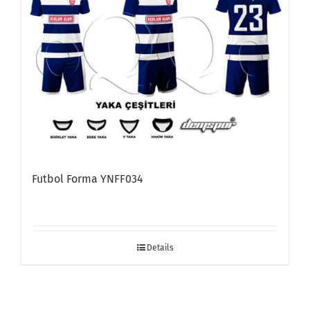
Futbol Forma YNFF034
Details