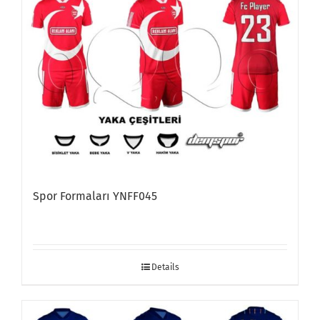
Spor Formaları YNFF045
Details