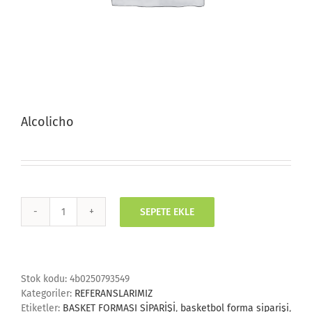
Alcolicho
SEPETE EKLE
Alcolicho
adet
Stok kodu:
4b0250793549
Kategoriler:
REFERANSLARIMIZ
Etiketler:
BASKET FORMASI SİPARİŞİ
,
basketbol forma siparişi
,