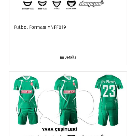
Futbol Forması YNFF019
Details