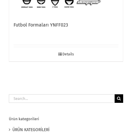
Futbol Formaları YNFF023
Details
Search
for:
Ürün kategorileri
ÜRÜN KATEGORİLERİ