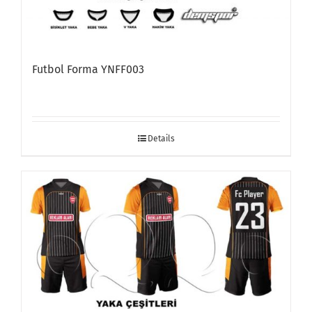
Futbol Forma YNFF003
Details