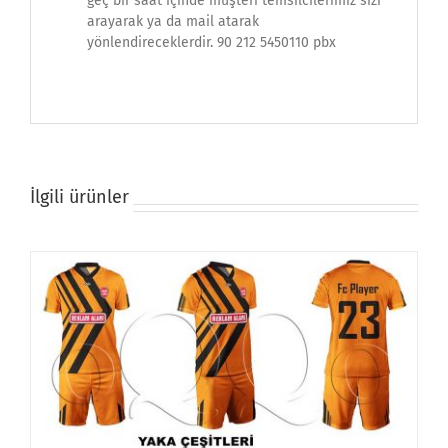
geç bir saat içinde müşteri temsilcilerimiz sizi
arayarak ya da mail atarak
yönlendireceklerdir. 90 212 5450110 pbx
İlgili ürünler