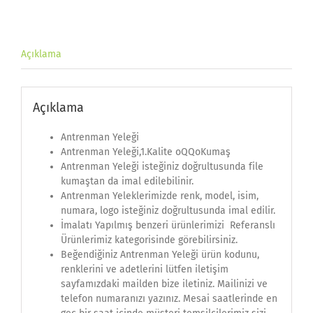
Açıklama
Açıklama
Antrenman Yeleği
Antrenman Yeleği,1.Kalite oQQoKumaş
Antrenman Yeleği isteğiniz doğrultusunda file
kumaştan da imal edilebilinir.
Antrenman Yeleklerimizde renk, model, isim,
numara, logo isteğiniz doğrultusunda imal edilir.
İmalatı Yapılmış benzeri ürünlerimizi Referanslı
Ürünlerimiz kategorisinde görebilirsiniz.
Beğendiğiniz Antrenman Yeleği ürün kodunu,
renklerini ve adetlerini lütfen iletişim
sayfamızdaki mailden bize iletiniz. Mailinizi ve
telefon numaranızı yazınız. Mesai saatlerinde en