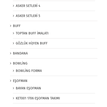
ASKER SETLERİ 4
ASKER SETLERİ 5
BUFF
TOPTAN BUFF İMALATI
GÖZLÜK HİJYEN BUFF
BANDANA
BOWLİNG
BOWLİNG FORMA
EŞOFMAN
BAYAN EŞOFMAN
KET001 1706 EŞOFMAN TAKIMI