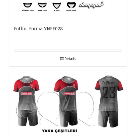
Futbol Forma YNFF028
Details