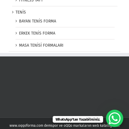
FITNESS TAYT
TENİS
BAYAN TENİS FORMA
ERKEK TENİS FORMA
MASA TENİSİ FORMALARI
WhatsApp'tan Yazabilrsiniz.
www.oqqoforma.com demspor ve oQQo markalarıın web kataloğudur.