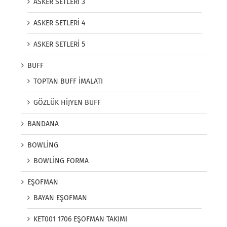
ASKER SETLERİ 3
ASKER SETLERİ 4
ASKER SETLERİ 5
BUFF
TOPTAN BUFF İMALATI
GÖZLÜK HİJYEN BUFF
BANDANA
BOWLİNG
BOWLİNG FORMA
EŞOFMAN
BAYAN EŞOFMAN
KET001 1706 EŞOFMAN TAKIMI