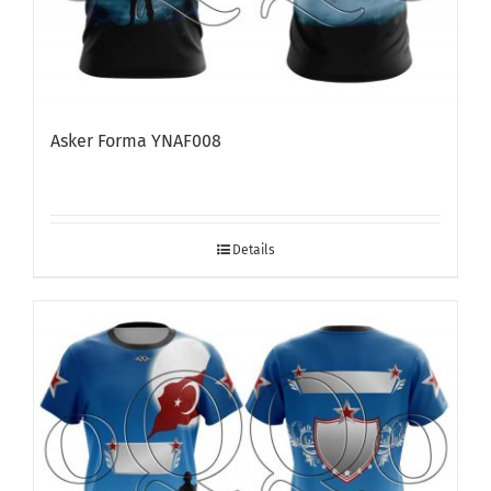
Asker Forma YNAF008
Details