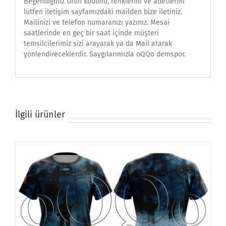
Beğendiğiniz Ürün kodunu, renklerini ve adetlerini
lütfen iletişim sayfamızdaki mailden bize iletiniz.
Mailinizi ve telefon numaranızı yazınız. Mesai
saatlerinde en geç bir saat içinde müşteri
temsilcilerimiz sizi arayarak ya da Mail atarak
yönlendireceklerdir. Saygılarımızla oQQo demspor.
İlgili ürünler