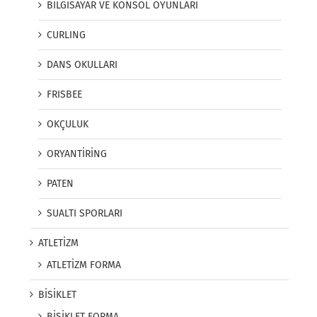
BİLGİSAYAR VE KONSOL OYUNLARI
CURLING
DANS OKULLARI
FRISBEE
OKÇULUK
ORYANTİRİNG
PATEN
SUALTI SPORLARI
ATLETİZM
ATLETİZM FORMA
BİSİKLET
BİSİKLET FORMA