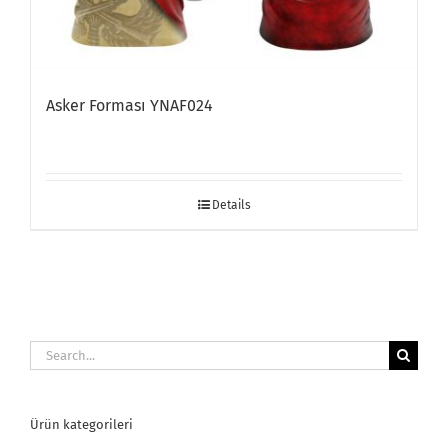
Asker Forması YNAF024
Details
Search
for:
Ürün kategorileri