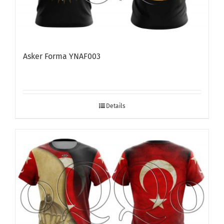
Asker Forma YNAF003
Details