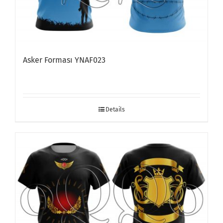
Asker Forması YNAF023
Details