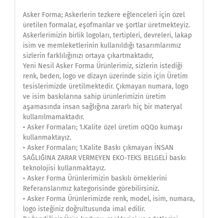
Asker Forma; Askerlerin tezkere eğlenceleri için özel
üretilen formalar, eşofmanlar ve şortlar üretmekteyiz.
Askerlerimizin birlik logoları, tertipleri, devreleri, lakap
isim ve memleketlerinin kullanıldığı tasarımlarımız
sizlerin farklılığınızı ortaya çıkartmaktadır,
Yeni Nesil Asker Forma Ürünlerimiz, sizlerin istediği
renk, beden, logo ve dizayn üzerinde sizin için Üretim
tesislerimizde üretilmektedir. Çıkmayan numara, logo
ve isim baskılarına sahip ürünlerimizin üretim
aşamasında insan sağlığına zararlı hiç bir materyal
kullanılmamaktadır.
• Asker Formaları; 1.Kalite özel üretim oQQo kumaşı
kullanmaktayız.
• Asker Formaları; 1.Kalite Baskı çıkmayan İNSAN
SAĞLIĞINA ZARAR VERMEYEN EKO-TEKS BELGELİ baskı
teknolojisi kullanmaktayız.
• Asker Forma Ürünlerimizin baskılı örneklerini
Referanslarımız kategorisinde görebilirsiniz.
• Asker Forma Ürünlerimizde renk, model, isim, numara,
logo isteğiniz doğrultusunda imal edilir.