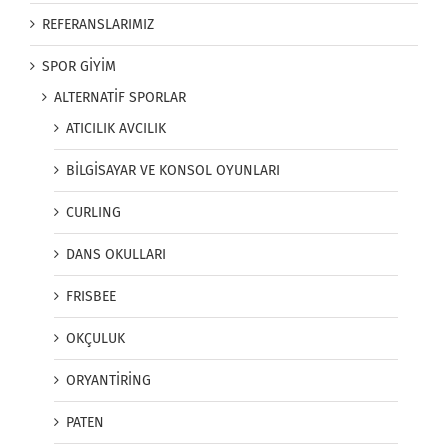
REFERANSLARIMIZ
SPOR GİYİM
ALTERNATİF SPORLAR
ATICILIK AVCILIK
BİLGİSAYAR VE KONSOL OYUNLARI
CURLING
DANS OKULLARI
FRISBEE
OKÇULUK
ORYANTİRİNG
PATEN