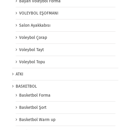
Bayan Voleybol Forma
VOLEYBOL EŞOFMANI
Salon Ayakkabısı
Voleybol Çorap
Voleybol Tayt
Voleybol Topu
ATKI
BASKETBOL
Basketbol Forma
Basketbol Şort
Basketbol Warm up