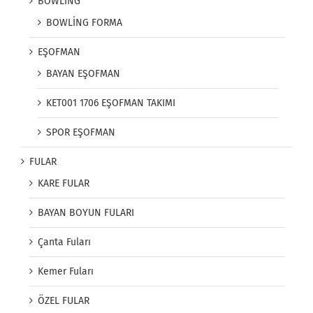
BOWLİNG
BOWLİNG FORMA
EŞOFMAN
BAYAN EŞOFMAN
KET001 1706 EŞOFMAN TAKIMI
SPOR EŞOFMAN
FULAR
KARE FULAR
BAYAN BOYUN FULARI
Çanta Fuları
Kemer Fuları
ÖZEL FULAR