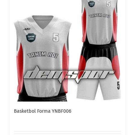
Basketbol Forma YNBF006