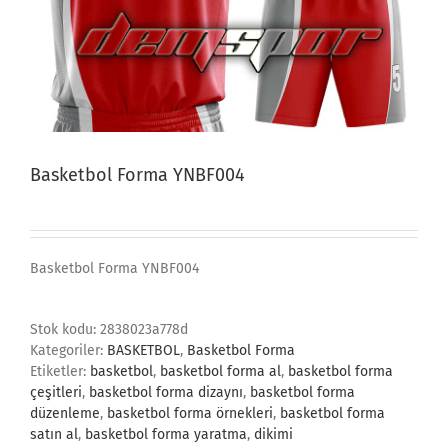
Basketbol Forma YNBF004
Basketbol Forma YNBF004
Stok kodu:
2838023a778d
Kategoriler:
BASKETBOL
,
Basketbol Forma
Etiketler:
basketbol
,
basketbol forma al
,
basketbol forma
çeşitleri
,
basketbol forma dizaynı
,
basketbol forma
düzenleme
,
basketbol forma örnekleri
,
basketbol forma
satın al
,
basketbol forma yaratma
,
dikimi