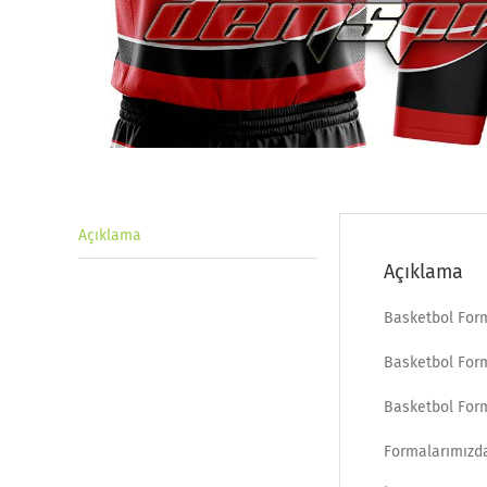
Açıklama
Açıklama
Basketbol For
Basketbol Form
Basketbol Form
Formalarımızda