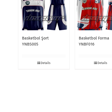
Basketbol Şort
Basketbol Forma
YNBS005
YNBF016
Details
Details