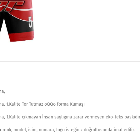
ma,
a, 1.Kalite Ter Tutmaz oQQo forma Kumaşı
a, 1.Kalite çıkmayan İnsan sağlığına zarar vermeyen eko-teks baskıdır
 renk, model, isim, numara, logo isteğiniz doğrultusunda imal edilir.