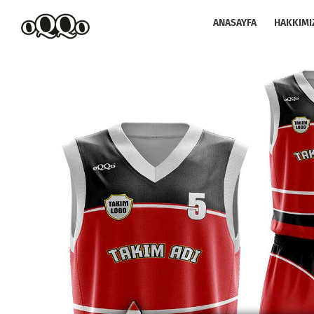
Skip
to
ANASAYFA
HAKKIMI
content