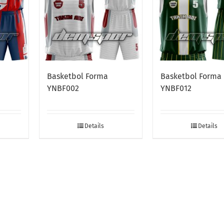
Basketbol Forma
Basketbol Forma
YNBF002
YNBF012
Details
Details