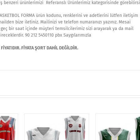
ş benzeri ürünlerimizi Referanslı Ürünlerimiz kategorisinde görebilirsi
ASKETBOL FORMA ürün kodunu, renklerini ve adetlerini lütfen iletişim
ilden bize iletiniz. Mailinizi ve telefon numaranızı yazınız. Mesai
geç bir saat içinde müşteri temsilcilerimiz sizi arayarak ya da mail
ireceklerdir. 90 212 5450110 pbx Saygılarımızla
İYATIDIR. FİYATA ŞORT DAHİL DEĞİLDİR.