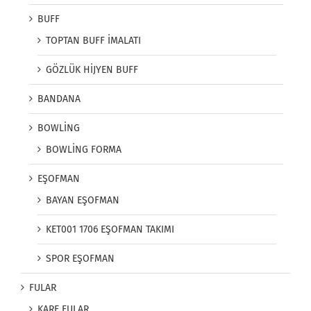
BUFF
TOPTAN BUFF İMALATI
GÖZLÜK HİJYEN BUFF
BANDANA
BOWLİNG
BOWLİNG FORMA
EŞOFMAN
BAYAN EŞOFMAN
KET001 1706 EŞOFMAN TAKIMI
SPOR EŞOFMAN
FULAR
KARE FULAR