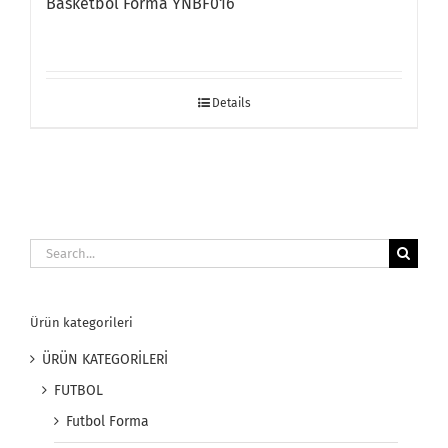
Basketbol Forma YNBF016
Details
Search
for:
Ürün kategorileri
ÜRÜN KATEGORİLERİ
FUTBOL
Futbol Forma