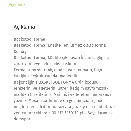
Açıklama
Açıklama
Basketbol Forma,
Basketbol Forma, 1.Kalite Ter Tutmaz oQQo forma
Kumaşı
Basketbol Forma, 1.Kalite çıkmayan İnsan sağlığına
zarar vermeyen eko-teks baskıdır.
Formalarımızda renk, model, isim, numara, logo
isteğiniz doğrultusunda imal edilir.
Beğendiğiniz BASKETBOL FORMA ürün kodunu,
renklerini ve adetlerini lütfen iletişim sayfamızdaki
mailden bize iletiniz. Mailinizi ve telefon numaranızı
yazınız. Mesai saatlerinde en geç bir saat içinde
müşteri temsilcilerimiz sizi arayarak ya da mail atarak
yönlendireceklerdir. 90 212 5450110 pbx Saygılarımızla
demspor