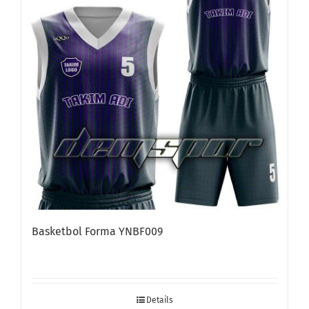
Basketbol Forma YNBF009
Details