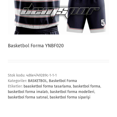
Basketbol Forma YNBF020
Stok kodu:
4d6e4749289c-1-1-1
Kategoriler:
BASKETBOL
,
Basketbol Forma
Etiketler:
baasketbol forma tasarlama
,
basketbol forma
,
basketbol forma imalatı
,
basketbol forma modelleri
,
basketbol forma satınal
,
basketbol forma siparişi