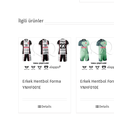
İlgili ürünler
Erkek Hentbol Forma
Erkek Hentbol Fo
YNHF001E
YNHF010E
Details
Details