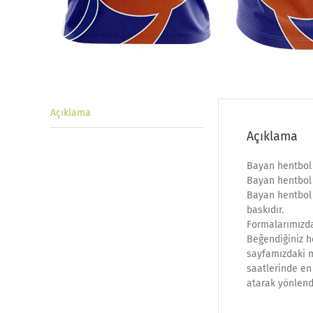
Açıklama
Açıklama
Bayan hentbol
Bayan hentbol 
Bayan hentbol 
baskıdır.
Formalarımızda
Beğendiğiniz h
sayfamızdaki ma
saatlerinde en 
atarak yönlend