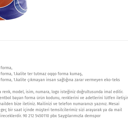
 forma,
forma, 1.kalite ter tutmaz oqqo forma kumaş,
forma, 1.kalite çıkmayan insan sağlığına zarar vermeyen eko-teks
 renk, model, isim, numara, logo isteğiniz doğrultusunda imal edilir.
entbol bayan forma ürün kodunu, renklerini ve adetlerini lütfen iletiş
ilden bize iletiniz. Mailinizi ve telefon numaranızı yazınız. Mesai
geç bir saat içinde müşteri temsilcilerimiz sizi arayarak ya da mail
ireceklerdir. 90 212 5450110 pbx Saygılarımızla demspor