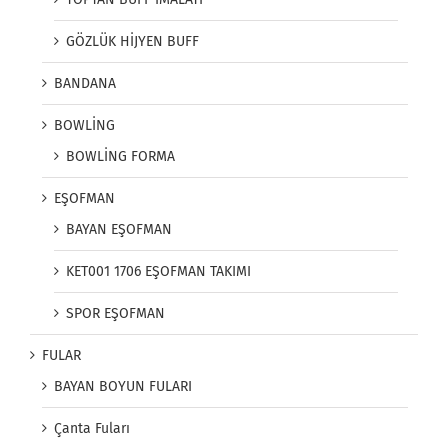
GÖZLÜK HİJYEN BUFF
BANDANA
BOWLİNG
BOWLİNG FORMA
EŞOFMAN
BAYAN EŞOFMAN
KET001 1706 EŞOFMAN TAKIMI
SPOR EŞOFMAN
FULAR
BAYAN BOYUN FULARI
Çanta Fuları