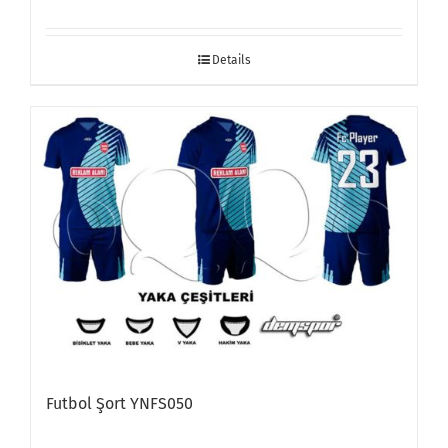
Details
Futbol Şort YNFS050