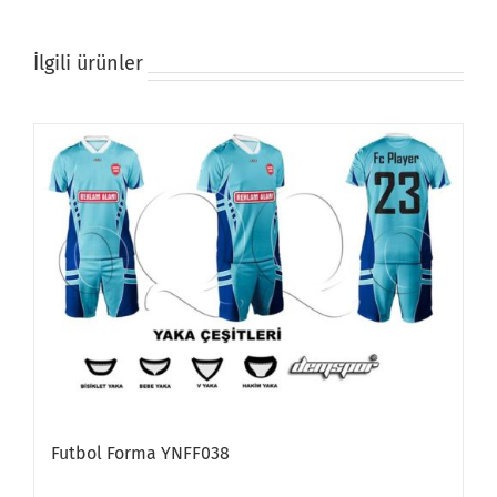
İlgili ürünler
Futbol Forma YNFF038