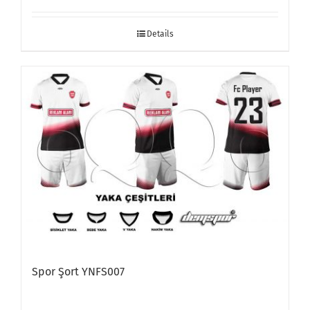
Details
Spor Şort YNFS007