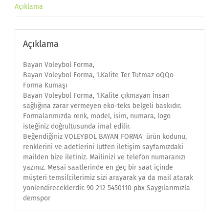
Açıklama
Açıklama
Bayan Voleybol Forma,
Bayan Voleybol Forma, 1.Kalite Ter Tutmaz oQQo
Forma Kumaşı
Bayan Voleybol Forma, 1.Kalite çıkmayan İnsan
sağlığına zarar vermeyen eko-teks belgeli baskıdır.
Formalarımızda renk, model, isim, numara, logo
isteğiniz doğrultusunda imal edilir.
Beğendiğiniz VOLEYBOL BAYAN FORMA ürün kodunu,
renklerini ve adetlerini lütfen iletişim sayfamızdaki
mailden bize iletiniz. Mailinizi ve telefon numaranızı
yazınız. Mesai saatlerinde en geç bir saat içinde
müşteri temsilcilerimiz sizi arayarak ya da mail atarak
yönlendireceklerdir. 90 212 5450110 pbx Saygılarımızla
demspor