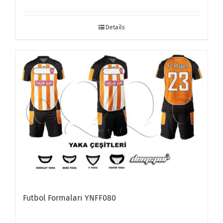
Details
Futbol Formaları YNFF080