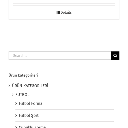
Details
Search
for:
Ürün kategorileri
ÜRÜN KATEGORİLERİ
FUTBOL
Futbol Forma
Futbol Şort
Çubuklu Forma