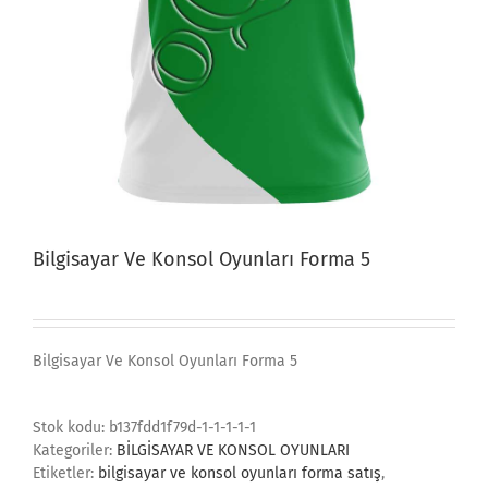
Bilgisayar Ve Konsol Oyunları Forma 5
Bilgisayar Ve Konsol Oyunları Forma 5
Stok kodu:
b137fdd1f79d-1-1-1-1-1
Kategoriler:
BİLGİSAYAR VE KONSOL OYUNLARI
Etiketler:
bilgisayar ve konsol oyunları forma satış
,