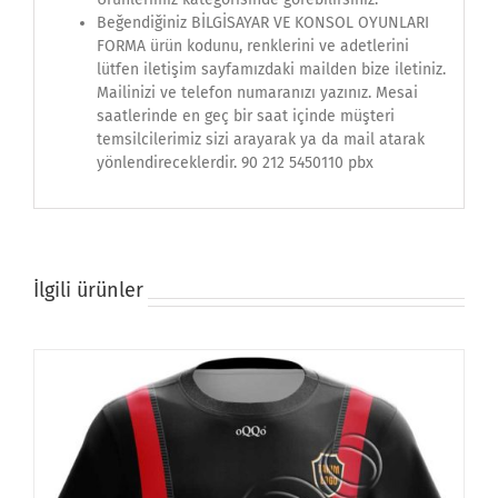
Beğendiğiniz BİLGİSAYAR VE KONSOL OYUNLARI
FORMA ürün kodunu, renklerini ve adetlerini
lütfen iletişim sayfamızdaki mailden bize iletiniz.
Mailinizi ve telefon numaranızı yazınız. Mesai
saatlerinde en geç bir saat içinde müşteri
temsilcilerimiz sizi arayarak ya da mail atarak
yönlendireceklerdir. 90 212 5450110 pbx
İlgili ürünler