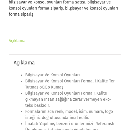
bilgisayar ve konsol oyunları forma satışı
,
bilgisayar ve
konsol oyunları forma sipariş
,
bilgisayar ve konsol oyunları
forma siparişi
Açıklama
Açıklama
Bilgisayar Ve Konsol Oyunları
Bilgisayar Ve Konsol Oyunları Forma, 1.Kalite Ter
Tutmaz oQQo Kumaş
Bilgisayar Ve Konsol Oyunları Forma 1.Kalite
çıkmayan İnsan sağlığına zarar vermeyen eko-
teks baskıdır.
Formalarımızda renk, model, isim, numara, logo
isteğiniz doğrultusunda imal edilir.
İmalatı Yapılmış benzeri ürünlerimizi Referanslı
Ürünlerimiz kategorisinde görebilirsiniz.