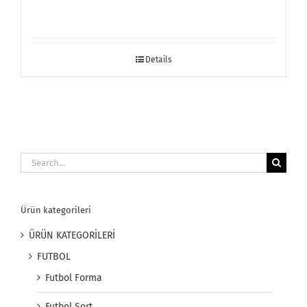
Details
Search
for:
Ürün kategorileri
ÜRÜN KATEGORİLERİ
FUTBOL
Futbol Forma
Futbol Şort