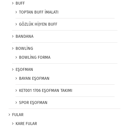
BUFF
TOPTAN BUFF İMALATI
GÖZLÜK HİJYEN BUFF
BANDANA
BOWLİNG
BOWLİNG FORMA
EŞOFMAN
BAYAN EŞOFMAN
KET001 1706 EŞOFMAN TAKIMI
SPOR EŞOFMAN
FULAR
KARE FULAR