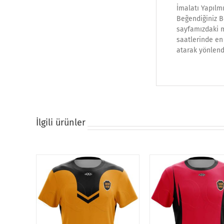
İmalatı Yapılmı
Beğendiğiniz B
sayfamızdaki ma
saatlerinde en 
atarak yönlend
İlgili ürünler