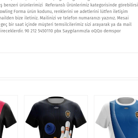
ş benzeri ürünlerimizi Referanslı Ürünlerimiz kategorisinde görebilirsi
owling Forma ürün kodunu, renklerini ve adetlerini lütfen iletişim
ilden bize iletiniz. Mailinizi ve telefon numaranızı yazınız. Mesai
geç bir saat içinde müşteri temsilcilerimiz sizi arayarak ya da mail
ireceklerdir. 90 212 5450110 pbx Saygılarımızla oQQo demspor