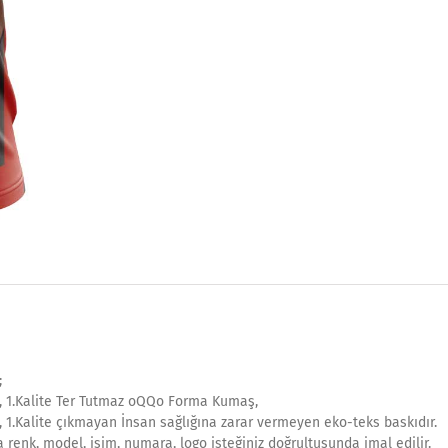
;
, 1.Kalite Ter Tutmaz oQQo Forma Kumaş,
 1.Kalite çıkmayan İnsan sağlığına zarar vermeyen eko-teks baskıdır.
 renk, model, isim, numara, logo isteğiniz doğrultusunda imal edilir.