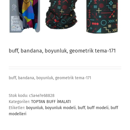
buff, bandana, boyunluk, geometrik tema-171
buff, bandana, boyunluk, geometrik tema-171
Stok kodu:
c5a4e7e68828
Kategoriler:
TOPTAN BUFF İMALATI
Etiketler:
boyunluk
,
boyunluk modeli
,
buff
,
buff modeli
,
buff
modelleri