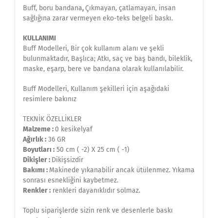
Buff, boru bandana
,
Çıkmayan, çatlamayan, insan
sağlığına zarar vermeyen eko-teks belgeli baskı.
KULLANIMI
Buff Modelleri, Bir çok kullanım alanı ve şekli
bulunmaktadır, Başlıca; Atkı, saç ve baş bandı, bileklik,
maske, eşarp, bere ve bandana olarak kullanılabilir.
Buff Modelleri, Kullanım şekilleri için aşağıdaki
resimlere bakınız
TEKNİK ÖZELLİKLER
Malzeme :
0 kesikelyaf
Ağırlık :
36 GR
Boyutları :
50 cm ( -2) X 25 cm ( -1)
Dikişler :
Dikişsizdir
Bakımı :
Makinede yıkanabilir ancak ütülenmez. Yıkama
sonrası esnekliğini kaybetmez.
Renkler :
renkleri dayanıklıdır solmaz.
Toplu siparişlerde sizin renk ve desenlerle baskı