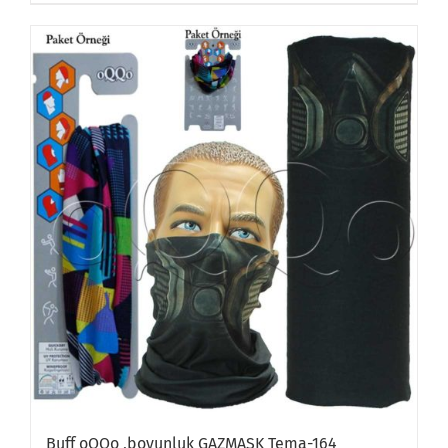
Buff oQQo ,boyunluk GAZMASK Tema-164