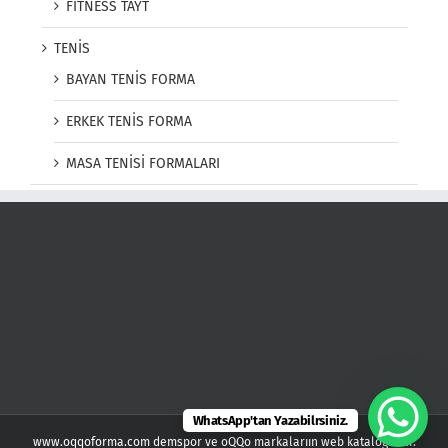
FITNESS TAYT
TENİS
BAYAN TENİS FORMA
ERKEK TENİS FORMA
MASA TENİSİ FORMALARI
WhatsApp'tan Yazabilrsiniz.
www.oqqoforma.com demspor ve oQQo markalarıın web kataloğudur.