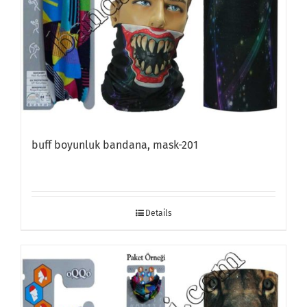
buff boyunluk bandana, mask-201
Details