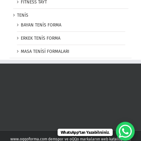
FITNESS TAYT
TENİS
BAYAN TENİS FORMA
ERKEK TENİS FORMA
MASA TENİSİ FORMALARI
WhatsApp'tan Yazabilrsiniz.
www.oqqoforma.com demspor ve oQQo markalarıın web kataloğudur.