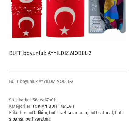
BUFF boyunluk AYYILDIZ MODEL-2
BUFF boyunluk AYYILDIZ MODEL-2
Stok kodu:
e58aea67b01f
Kategoriler:
TOPTAN BUFF İMALATI
Etiketler:
buff dikim
,
buff özel tasarlama
,
buff satın al
,
buff
siparişi
,
buff yaratma