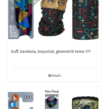
buff, bandana, boyunluk, geometrik tema-171
Details