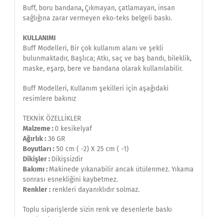
Buff, boru bandana
,
Çıkmayan, çatlamayan, insan
sağlığına zarar vermeyen eko-teks belgeli baskı.
KULLANIMI
Buff Modelleri, Bir çok kullanım alanı ve şekli
bulunmaktadır, Başlıca; Atkı, saç ve baş bandı, bileklik,
maske, eşarp, bere ve bandana olarak kullanılabilir.
Buff Modelleri, Kullanım şekilleri için aşağıdaki
resimlere bakınız
TEKNİK ÖZELLİKLER
Malzeme :
0 kesikelyaf
Ağırlık :
36 GR
Boyutları :
50 cm ( -2) X 25 cm ( -1)
Dikişler :
Dikişsizdir
Bakımı :
Makinede yıkanabilir ancak ütülenmez. Yıkama
sonrası esnekliğini kaybetmez.
Renkler :
renkleri dayanıklıdır solmaz.
Toplu siparişlerde sizin renk ve desenlerle baskı