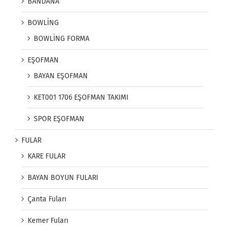
BANDANA
BOWLİNG
BOWLİNG FORMA
EŞOFMAN
BAYAN EŞOFMAN
KET001 1706 EŞOFMAN TAKIMI
SPOR EŞOFMAN
FULAR
KARE FULAR
BAYAN BOYUN FULARI
Çanta Fuları
Kemer Fuları