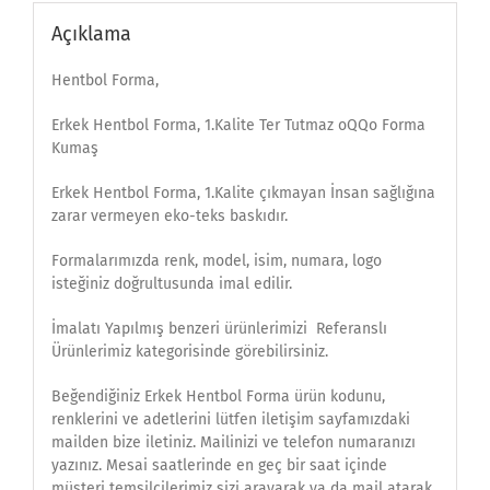
Açıklama
Hentbol Forma,
Erkek Hentbol Forma, 1.Kalite Ter Tutmaz oQQo Forma
Kumaş
Erkek Hentbol Forma, 1.Kalite çıkmayan İnsan sağlığına
zarar vermeyen eko-teks baskıdır.
Formalarımızda renk, model, isim, numara, logo
isteğiniz doğrultusunda imal edilir.
İmalatı Yapılmış benzeri ürünlerimizi Referanslı
Ürünlerimiz kategorisinde görebilirsiniz.
Beğendiğiniz Erkek Hentbol Forma ürün kodunu,
renklerini ve adetlerini lütfen iletişim sayfamızdaki
mailden bize iletiniz. Mailinizi ve telefon numaranızı
yazınız. Mesai saatlerinde en geç bir saat içinde
müşteri temsilcilerimiz sizi arayarak ya da mail atarak