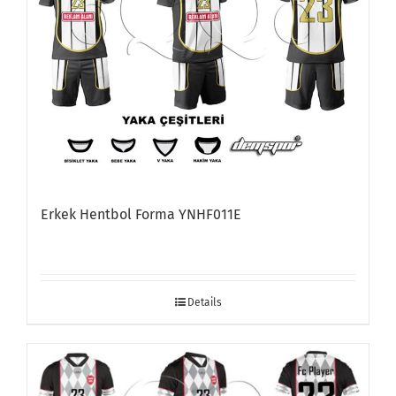
Erkek Hentbol Forma YNHF011E
Details