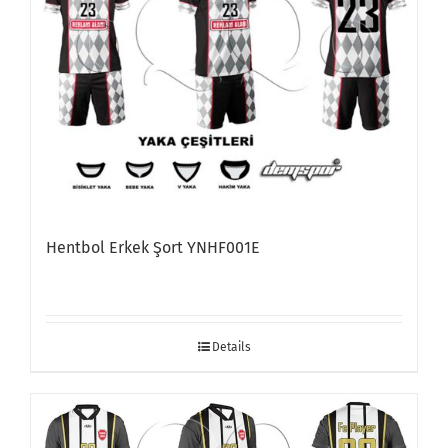
Hentbol Erkek Şort YNHF001E
Details