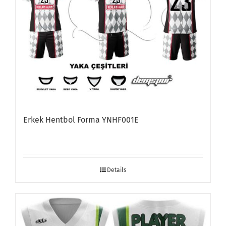
Erkek Hentbol Forma YNHF001E
Details