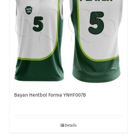
Bayan Hentbol Forma YNHF007B
Details