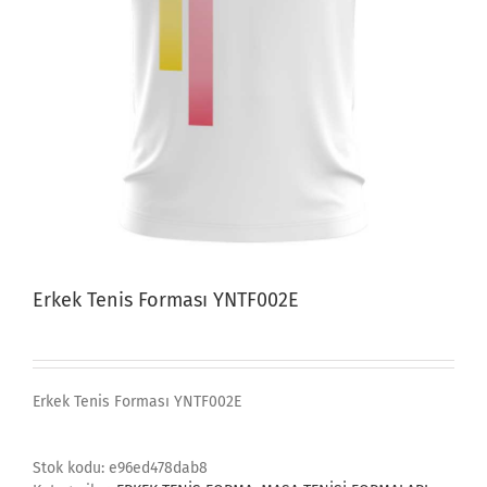
Erkek Tenis Forması YNTF002E
Erkek Tenis Forması YNTF002E
Stok kodu:
e96ed478dab8