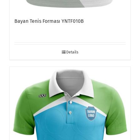
Bayan Tenis Forması YNTF010B
Details