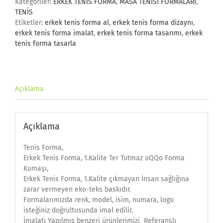
Kategoriler:
ERKEK TENİS FORMA
,
MASA TENİSİ FORMALARI
,
TENİS
Etiketler:
erkek tenis forma al
,
erkek tenis forma dizaynı
,
erkek tenis forma imalat
,
erkek tenis forma tasarımı
,
erkek
tenis forma tasarla
Açıklama
Açıklama
Tenis Forma,
Erkek Tenis Forma, 1.Kalite Ter Tutmaz oQQo Forma
Kumaşı,
Erkek Tenis Forma, 1.Kalite çıkmayan İnsan sağlığına
zarar vermeyen eko-teks baskıdır.
Formalarımızda renk, model, isim, numara, logo
isteğiniz doğrultusunda imal edilir.
İmalatı Yapılmış benzeri ürünlerimizi Referanslı