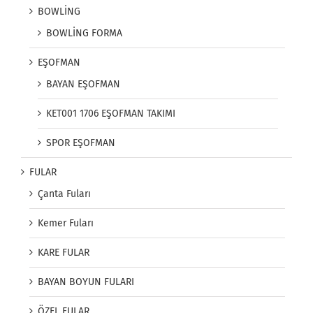
BOWLİNG
BOWLİNG FORMA
EŞOFMAN
BAYAN EŞOFMAN
KET001 1706 EŞOFMAN TAKIMI
SPOR EŞOFMAN
FULAR
Çanta Fuları
Kemer Fuları
KARE FULAR
BAYAN BOYUN FULARI
ÖZEL FULAR