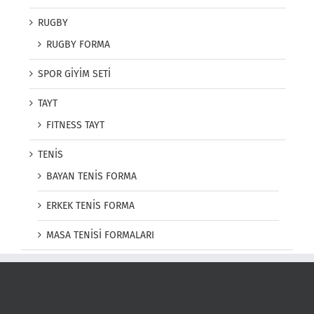
RUGBY
RUGBY FORMA
SPOR GİYİM SETİ
TAYT
FITNESS TAYT
TENİS
BAYAN TENİS FORMA
ERKEK TENİS FORMA
MASA TENİSİ FORMALARI