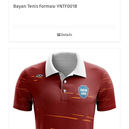
Bayan Tenis Forması YNTF001B
Details