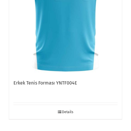
Erkek Tenis Forması YNTF004E
Details