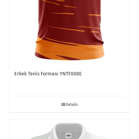
Erkek Tenis Forması YNTF008E
Details