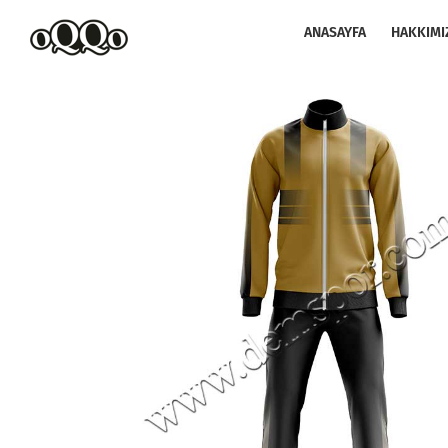
Skip
to
ANASAYFA
HAKKIMI
content