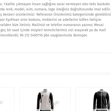
ı, 1.Kalite çıkmayan İnsan sağlığına zarar vermeyen eko-teks baskıdır.
da renk, model, isim, numara, logo isteğiniz doğrultusunda imal edilir.
ş benzeri ürünlerimizi Referanslı Ürünlerimiz kategorisinde görebilirsi
por Eşofman ürün kodunu, renklerini ve adetlerini lütfen iletişim
ilden bize iletiniz. Mailinizi ve telefon numaranızı yazınız. Mesai
geç bir saat içinde müşteri temsilcilerimiz sizi arayarak ya da mail
ireceklerdir. 90 212 5450110 pbx saygılarımızla demspor.