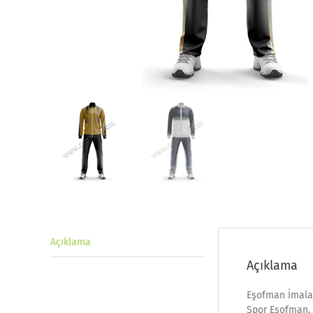
Açıklama
Açıklama
Eşofman İmala
Spor Eşofman,