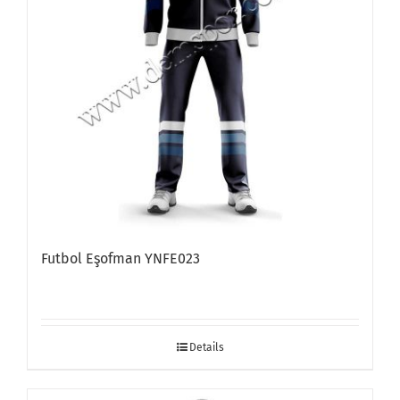
Futbol Eşofman YNFE023
Details