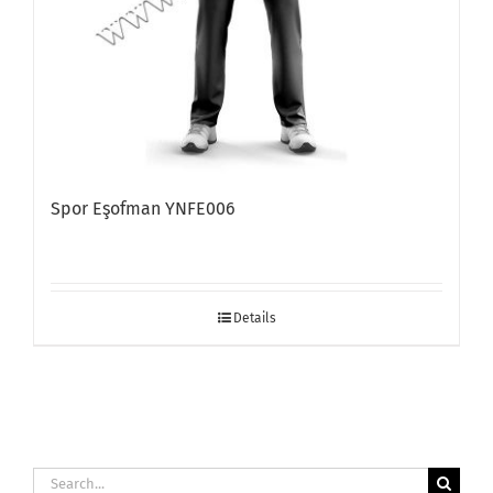
Spor Eşofman YNFE006
Details
Search