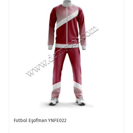
Futbol Eşofman YNFE022