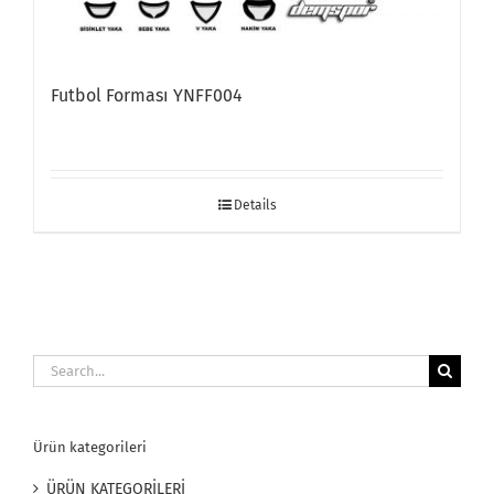
Futbol Forması YNFF004
Details
Search
for:
Ürün kategorileri
ÜRÜN KATEGORİLERİ