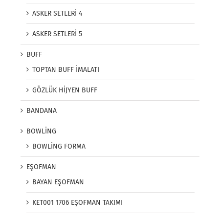
ASKER SETLERİ 4
ASKER SETLERİ 5
BUFF
TOPTAN BUFF İMALATI
GÖZLÜK HİJYEN BUFF
BANDANA
BOWLİNG
BOWLİNG FORMA
EŞOFMAN
BAYAN EŞOFMAN
KET001 1706 EŞOFMAN TAKIMI