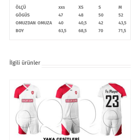
ÖLÇÜ
xxs
XS
S
M
GÖGÜS
47
48
50
52
OMUZDAN OMUZA
40
40,5
42
43,5
BOY
63,5
68,5
70
71,5
İlgili ürünler