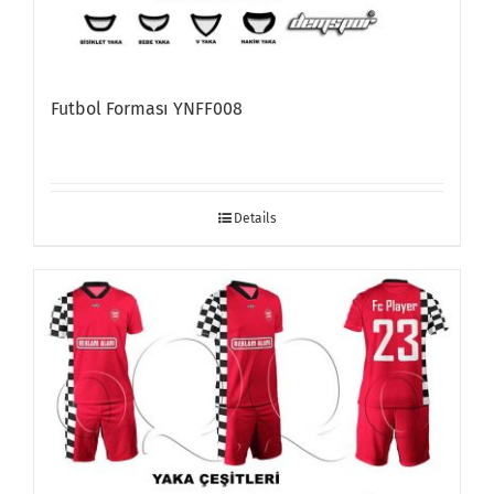
Futbol Forması YNFF008
Details