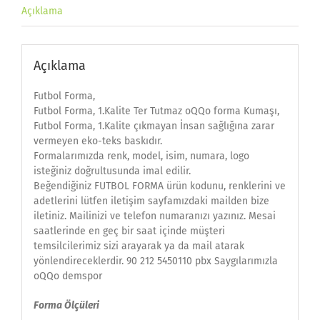
Açıklama
Açıklama
Futbol Forma,
Futbol Forma, 1.Kalite Ter Tutmaz oQQo forma Kumaşı,
Futbol Forma, 1.Kalite çıkmayan İnsan sağlığına zarar
vermeyen eko-teks baskıdır.
Formalarımızda renk, model, isim, numara, logo
isteğiniz doğrultusunda imal edilir.
Beğendiğiniz FUTBOL FORMA ürün kodunu, renklerini ve
adetlerini lütfen iletişim sayfamızdaki mailden bize
iletiniz. Mailinizi ve telefon numaranızı yazınız. Mesai
saatlerinde en geç bir saat içinde müşteri
temsilcilerimiz sizi arayarak ya da mail atarak
yönlendireceklerdir. 90 212 5450110 pbx Saygılarımızla
oQQo demspor
Forma Ölçüleri