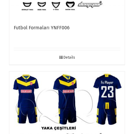
Futbol Formaları YNFF006
Details