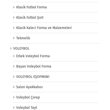
Klasik Futbol Forma
Klasik Futbol Şort
Klasik Kaleci Forma ve Malzemeleri
Tekmelik
VOLEYBOL
Erkek Voleybol Forma
Bayan Voleybol Forma
VOLEYBOL EŞOFMANI
Salon Ayakkabısı
Voleybol Çorap
Voleybol Tayt