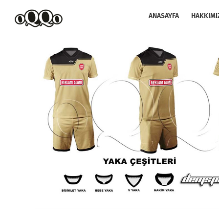
Skip
to
ANASAYFA
HAKKIMI
content