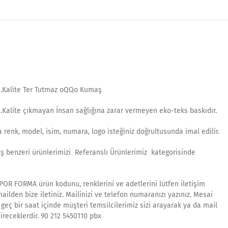
1.Kalite Ter Tutmaz oQQo Kumaş
1.Kalite çıkmayan İnsan sağlığına zarar vermeyen eko-teks baskıdır.
 renk, model, isim, numara, logo isteğiniz doğrultusunda imal edilir.
ış benzeri ürünlerimizi Referanslı Ürünlerimiz kategorisinde
POR FORMA ürün kodunu, renklerini ve adetlerini lütfen iletişim
ilden bize iletiniz. Mailinizi ve telefon numaranızı yazınız. Mesai
geç bir saat içinde müşteri temsilcilerimiz sizi arayarak ya da mail
ireceklerdir. 90 212 5450110 pbx