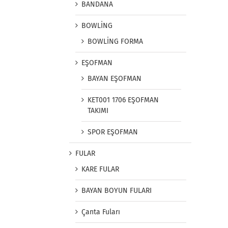
BANDANA
BOWLİNG
BOWLİNG FORMA
EŞOFMAN
BAYAN EŞOFMAN
KET001 1706 EŞOFMAN
TAKIMI
SPOR EŞOFMAN
FULAR
KARE FULAR
BAYAN BOYUN FULARI
Çanta Fuları