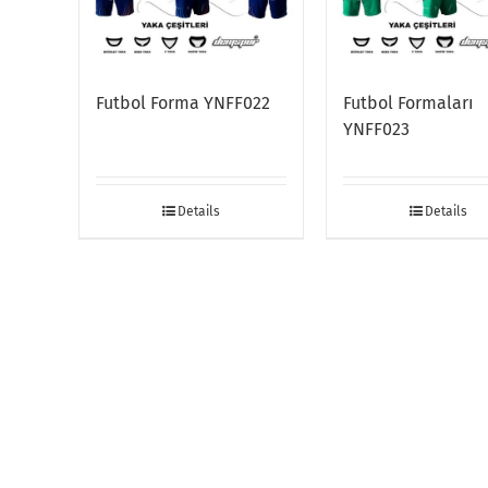
Futbol Forma YNFF022
Futbol Formaları
YNFF023
Details
Details