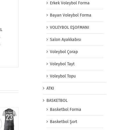
Erkek Voleybol Forma
Bayan Voleybol Forma
VOLEYBOL EŞOFMANI
XL
8
Salon Ayakkabısı
8
Voleybol Çorap
Voleybol Tayt
Voleybol Topu
ATKI
BASKETBOL
Basketbol Forma
Basketbol Şort