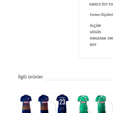
SADECE ÜST FOR
Forma Ölçüleri
ÖLÇÜM
GÖGÜS
OMUZDAN OM
BOY
İlgili ürünler