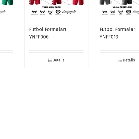
Futbol Formaları
Futbol Formaları
YNFF006
YNFF013
Details
Details