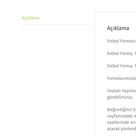
Açıklama
Açıklama
Futbol Forması
Futbol Forma, 
Futbol Forma, 
Formalarımızda
İmalatı Yapılm
görebilirsiniz.
Beğendiğiniz S
sayfamızdaki ma
saatlerinde en 
atarak yönlend