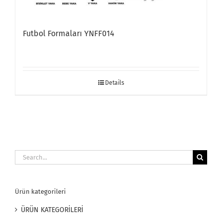
Futbol Formaları YNFF014
Details
Search
for:
Ürün kategorileri
ÜRÜN KATEGORİLERİ