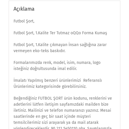
Açıklama
Futbol Şort,
Futbol Şort, 1.Kalite Ter Tutmaz oQQo Forma Kumaş
Futbol Şort, 1.Kalite çıkmayan İnsan sağlığına zarar
vermeyen eko-teks baskıdır.
Formalarımızda renk, model, isim, numara, logo
isteğiniz doğrultusunda imal edilir.
İmalatı Yapılmış benzeri ürünlerimizi Referanslı
Ürünlerimiz kategorisinde görebilirsiniz.
Beğendiğiniz FUTBOL ŞORT ürün kodunu, renklerini ve
adetlerini lütfen iletişim sayfamızdaki mailden bize
iletiniz. Mailinizi ve telefon numaranızı yazınız. Mesai
saatlerinde en geç bir saat içinde müşteri
temsilcilerimiz sizi arayarak ya da mail atarak
yönlendireceklerdir. 90 212 5450110 pbx. Saygılarımzla