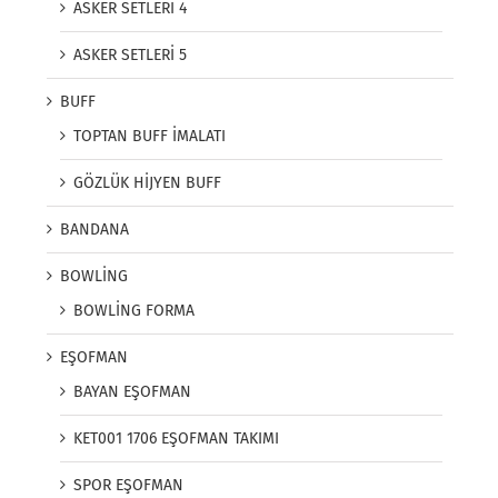
ASKER SETLERİ 4
ASKER SETLERİ 5
BUFF
TOPTAN BUFF İMALATI
GÖZLÜK HİJYEN BUFF
BANDANA
BOWLİNG
BOWLİNG FORMA
EŞOFMAN
BAYAN EŞOFMAN
KET001 1706 EŞOFMAN TAKIMI
SPOR EŞOFMAN