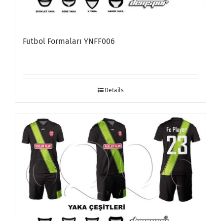
Futbol Formaları YNFF006
Details