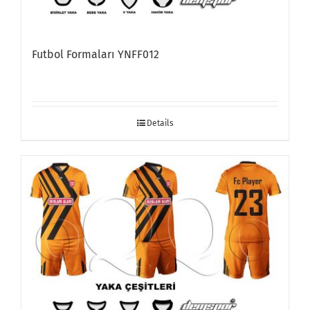
Futbol Formaları YNFF012
Details