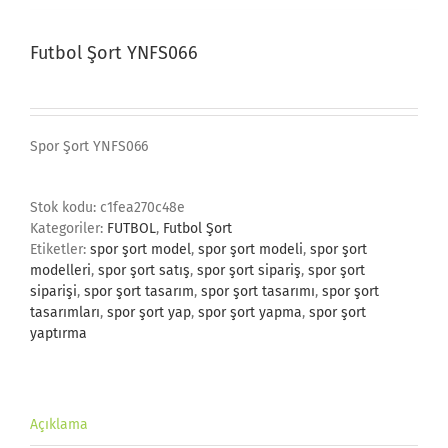
Futbol Şort YNFS066
Spor Şort YNFS066
Stok kodu:
c1fea270c48e
Kategoriler:
FUTBOL
,
Futbol Şort
Etiketler:
spor şort model
,
spor şort modeli
,
spor şort
modelleri
,
spor şort satış
,
spor şort sipariş
,
spor şort
siparişi
,
spor şort tasarım
,
spor şort tasarımı
,
spor şort
tasarımları
,
spor şort yap
,
spor şort yapma
,
spor şort
yaptırma
Açıklama