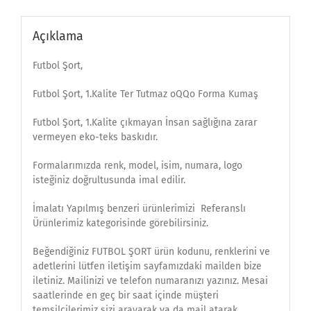
Açıklama
Futbol Şort,
Futbol Şort, 1.Kalite Ter Tutmaz oQQo Forma Kumaş
Futbol Şort, 1.Kalite çıkmayan İnsan sağlığına zarar
vermeyen eko-teks baskıdır.
Formalarımızda renk, model, isim, numara, logo
isteğiniz doğrultusunda imal edilir.
İmalatı Yapılmış benzeri ürünlerimizi Referanslı
Ürünlerimiz kategorisinde görebilirsiniz.
Beğendiğiniz FUTBOL ŞORT ürün kodunu, renklerini ve
adetlerini lütfen iletişim sayfamızdaki mailden bize
iletiniz. Mailinizi ve telefon numaranızı yazınız. Mesai
saatlerinde en geç bir saat içinde müşteri
temsilcilerimiz sizi arayarak ya da mail atarak