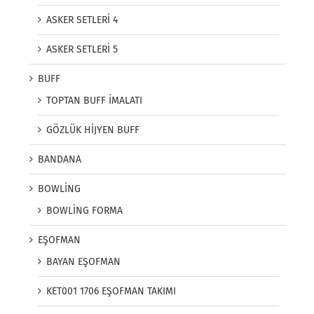
ASKER SETLERİ 4
ASKER SETLERİ 5
BUFF
TOPTAN BUFF İMALATI
GÖZLÜK HİJYEN BUFF
BANDANA
BOWLİNG
BOWLİNG FORMA
EŞOFMAN
BAYAN EŞOFMAN
KET001 1706 EŞOFMAN TAKIMI