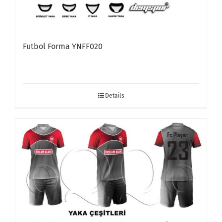
Futbol Forma YNFF020
Details