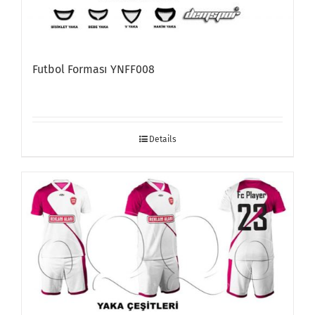
Futbol Forması YNFF008
Details