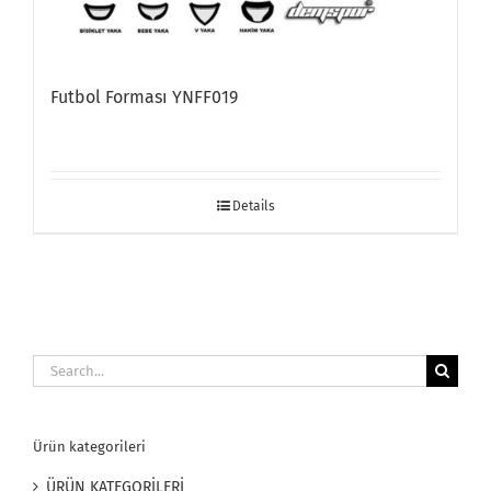
Futbol Forması YNFF019
Details
Search
for:
Ürün kategorileri
ÜRÜN KATEGORİLERİ