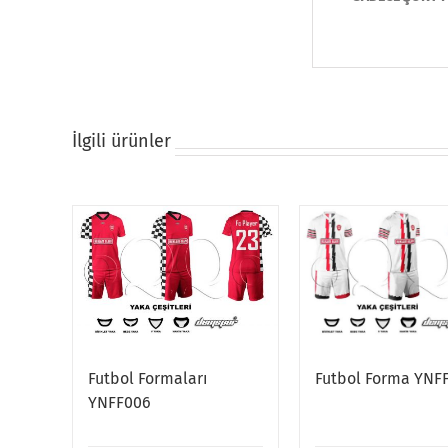
İlgili ürünler
Futbol Formaları
Futbol Forma YNF
YNFF006