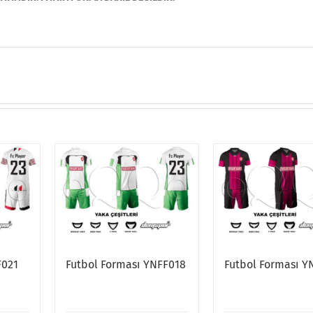
F021
Futbol Forması YNFF018
Futbol Forması Y