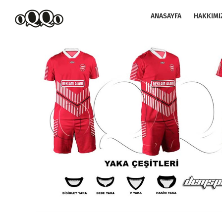
Skip
to
ANASAYFA
HAKKIMI
content