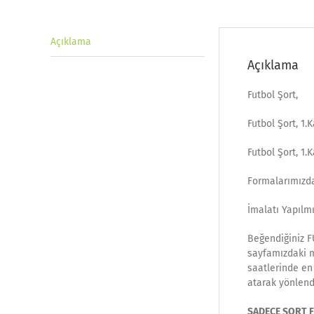
Açıklama
Açıklama
Futbol Şort,
Futbol Şort, 1
Futbol Şort, 1
Formalarımızda
İmalatı Yapılmı
Beğendiğiniz F
sayfamızdaki ma
saatlerinde en 
atarak yönlend
SADECE ŞORT Fİ